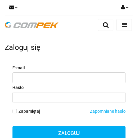
Zaloguj się
Zarejestruj się
Dodaj zgłoszenie
Zaloguj się
Zgody cookies
E-mail
Hasło
Zapamiętaj
Zapomniane hasło
ZALOGUJ