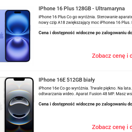
IPhone 16 Plus 128GB - Ultramaryna
iPhone 16 Plus Co go wyróżnia. Sterowanie aparate
nowy czip A18 zwiększający moc iPhonea 16 Plus. Bę
Cena i dostępność widoczne po zalogowaniu do
Zobacz cenę i d
IPhone 16E 512GB biały
iPhone 16e Co go wyróżnia. Trwałe piękno. Na lata
odtwarzania wideo. Aparat Fusion 48 MP. Masz wsz
Cena i dostępność widoczne po zalogowaniu do
Zobacz cenę i d