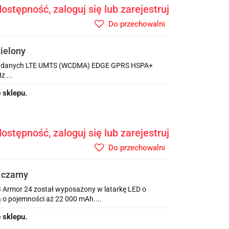
ostępność, zaloguj się lub zarejestruj
Do przechowalni
ielony
sja danych LTE UMTS (WCDMA) EDGE GPRS HSPA+
 ...
 sklepu.
ostępność, zaloguj się lub zarejestruj
Do przechowalni
 czarny
Armor 24 został wyposażony w latarkę LED o
 o pojemności aż 22 000 mAh....
 sklepu.