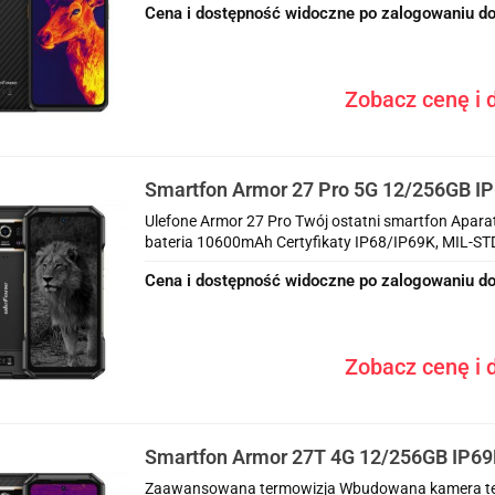
Cena i dostępność widoczne po zalogowaniu do
Zobacz cenę i d
Smartfon Armor 27 Pro 5G 12/256GB IP
Ulefone Armor 27 Pro Twój ostatni smartfon Apara
bateria 10600mAh Certyfikaty IP68/IP69K, MIL-STD
Cena i dostępność widoczne po zalogowaniu do
Zobacz cenę i d
Smartfon Armor 27T 4G 12/256GB IP69
Zaawansowana termowizja Wbudowana kamera ter