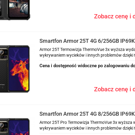
Zobacz cenę i d
Smartfon Armor 25T 4G 6/256GB IP69K 
Black
Armor 25T Termowizja ThermoVue 3x wyższa wydaj
wykrywaniem wycieków i innych problemów dzięki te
Cena i dostępność widoczne po zalogowaniu do
Zobacz cenę i d
Smartfon Armor 25T 4G 8/256GB IP69K 
Black
Armor 25T Pro Termowizja ThermoVue 3x wyższa w
wykrywaniem wycieków i innych problemów dzięki t