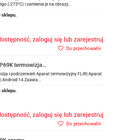
 (-273°C) i zamienia je na obrazy...
 sklepu.
ostępność, zaloguj się lub zarejestruj
Do przechowalni
IP69K termowizja
zja i podczerwień Aparat termowizyjny FLIR| Aparat
| Android 14 Zaawa...
 sklepu.
ostępność, zaloguj się lub zarejestruj
Do przechowalni