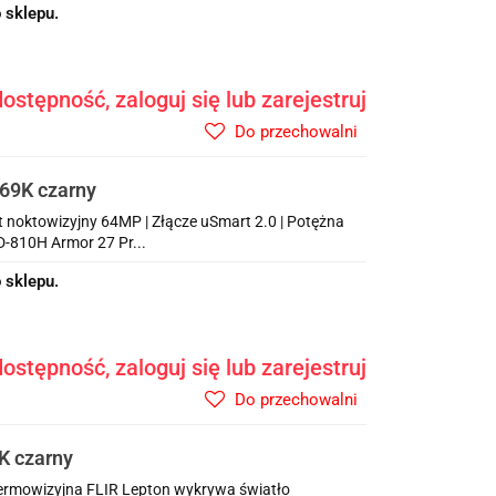
 sklepu.
ostępność, zaloguj się lub zarejestruj
Do przechowalni
69K czarny
t noktowizyjny 64MP | Złącze uSmart 2.0 | Potężna
-810H Armor 27 Pr...
 sklepu.
ostępność, zaloguj się lub zarejestruj
Do przechowalni
K czarny
mowizyjna FLIR Lepton wykrywa światło