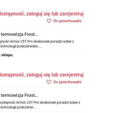
ostępność, zaloguj się lub zarejestruj
Do przechowalni
termowizja Frost
ność Armor 25T Pro doskonale poradzi sobie z
chnologii podczerwieni....
 sklepu.
ostępność, zaloguj się lub zarejestruj
Do przechowalni
termowizja Frost
ydajność Armor 25T Pro doskonale poradzi sobie z
echnologii podczerwi...