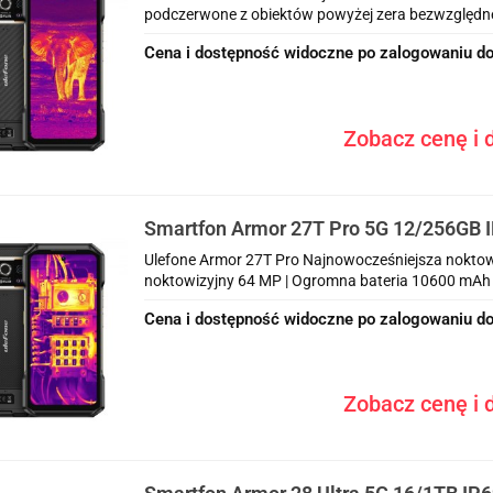
podczerwone z obiektów powyżej zera bezwzględnego
Cena i dostępność widoczne po zalogowaniu do
Zobacz cenę i d
Smartfon Armor 27T Pro 5G 12/256GB 
Czarny
Ulefone Armor 27T Pro Najnowocześniejsza noktowi
noktowizyjny 64 MP | Ogromna bateria 10600 mAh 
Cena i dostępność widoczne po zalogowaniu do
Zobacz cenę i d