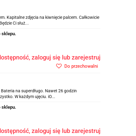
m. Kapitalne zdjęcia na kiwnięcie palcem. Całkowicie
dzie Ci służ...
 sklepu.
ostępność, zaloguj się lub zarejestruj
Do przechowalni
. Bateria na superdługo. Nawet 26 godzin
ystko. W każdym ujęciu. iO...
 sklepu.
ostępność, zaloguj się lub zarejestruj