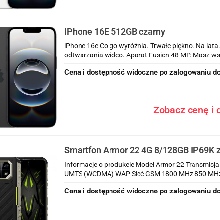
IPhone 16E 512GB czarny
iPhone 16e Co go wyróżnia. Trwałe piękno. Na lata
odtwarzania wideo. Aparat Fusion 48 MP. Masz wsz
Cena i dostępność widoczne po zalogowaniu do
Zobacz cenę i d
Smartfon Armor 22 4G 8/128GB IP69K z
Informacje o produkcie Model Armor 22 Transmis
UMTS (WCDMA) WAP Sieć GSM 1800 MHz 850 MHz 
Cena i dostępność widoczne po zalogowaniu do