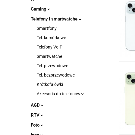
Gaming
Telefony i smartwatche
Smartfony
Tel. komórkowe
Telefony VoIP
Smartwatche
Tel. przewodowe
Tel. bezprzewodowe
Krótkofalówki
Akcesoria do telefonów
AGD
RTV
Foto