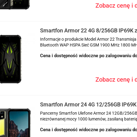
Zobacz cenę i d
Smartfon Armor 22 4G 8/256GB IP69K z
Informacje o produkcie Model Armor 22 Transmi
Bluetooth WAP HSPA Sieć GSM 1900 MHz 1800 MHz
Cena i dostępność widoczne po zalogowaniu do
Zobacz cenę i d
Smartfon Armor 24 4G 12/256GB IP69K
Pancerny Smartfon Ulefone Armor 24 12GB/256GB 
niezrównanej mocy 1000 lumenów, zasilaną baterią
Cena i dostępność widoczne po zalogowaniu do