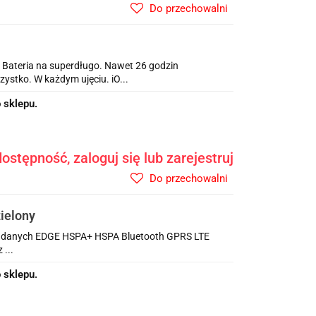
Do przechowalni
. Bateria na superdługo. Nawet 26 godzin
ystko. W każdym ujęciu. iO...
 sklepu.
ostępność, zaloguj się lub zarejestruj
Do przechowalni
ielony
ja danych EDGE HSPA+ HSPA Bluetooth GPRS LTE
...
 sklepu.