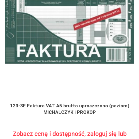
123-3E Faktura VAT A5 brutto uproszczona (poziom)
MICHALCZYK i PROKOP
Zobacz cenę i dostępność, zaloguj się lub