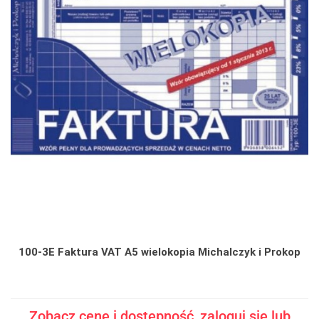
100-3E Faktura VAT A5 wielokopia Michalczyk i Prokop
Zobacz cenę i dostępność, zaloguj się lub