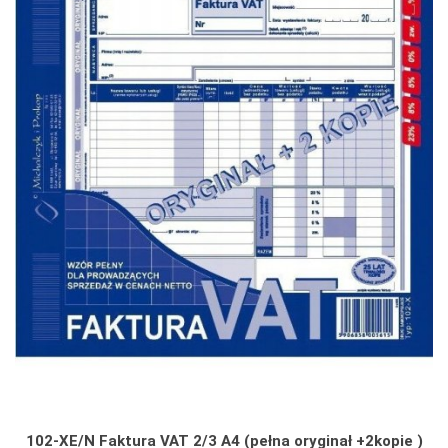
102-XE/N Faktura VAT 2/3 A4 (pełna oryginał +2kopie )