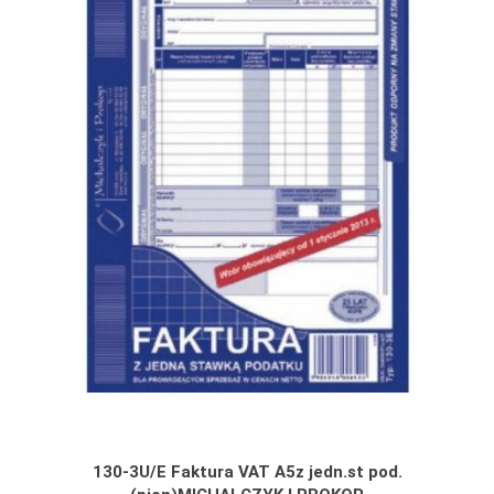
130-3U/E Faktura VAT A5z jedn.st pod.