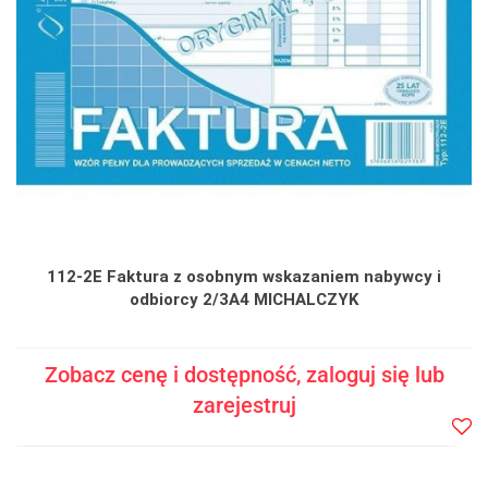
112-2E Faktura z osobnym wskazaniem nabywcy i
odbiorcy 2/3A4 MICHALCZYK
Zobacz cenę i dostępność, zaloguj się lub
zarejestruj
Do
prze