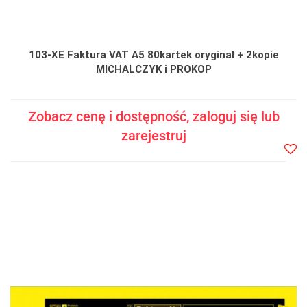
103-XE Faktura VAT A5 80kartek oryginał + 2kopie
MICHALCZYK i PROKOP
Zobacz cenę i dostępność, zaloguj się lub
zarejestruj
Do
prze