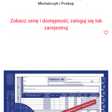
Michalczyk i Prokop
Zobacz cenę i dostępność, zaloguj się lub
zarejestruj
Do
prze