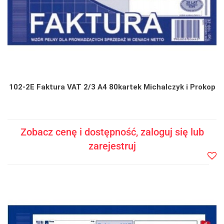
102-2E Faktura VAT 2/3 A4 80kartek Michalczyk i Prokop
Zobacz cenę i dostępność, zaloguj się lub
zarejestruj
Do
prze