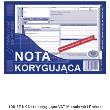
108-3E NK Nota korygująca VAT Michalczyk i Prokop