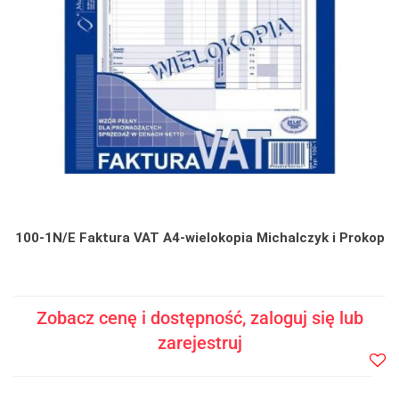
100-1N/E Faktura VAT A4-wielokopia Michalczyk i Prokop
Zobacz cenę i dostępność, zaloguj się lub
zarejestruj
Do
prze