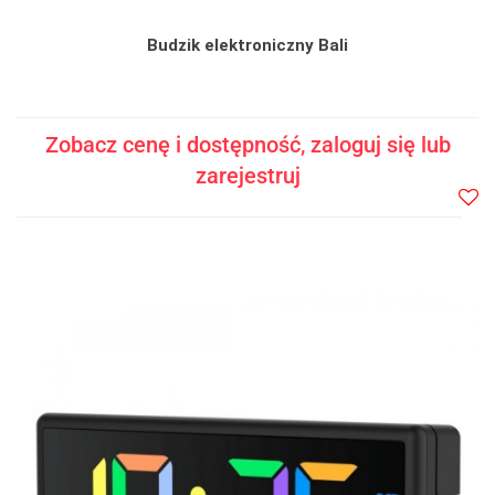
Budzik elektroniczny Bali
Zobacz cenę i dostępność, zaloguj się lub
zarejestruj
Do
prze