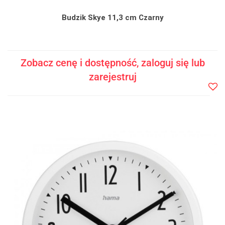
Budzik Skye 11,3 cm Czarny
Zobacz cenę i dostępność, zaloguj się lub
zarejestruj
Do
prze