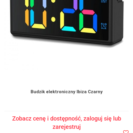
Budzik elektroniczny Ibiza Czarny
Zobacz cenę i dostępność, zaloguj się lub
zarejestruj