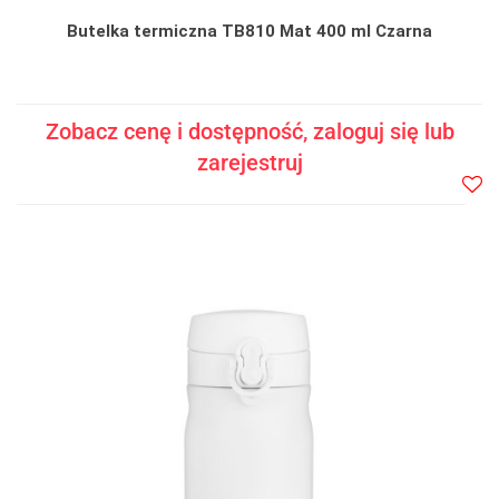
Butelka termiczna TB810 Mat 400 ml Czarna
Zobacz cenę i dostępność, zaloguj się lub
zarejestruj
Do
prze