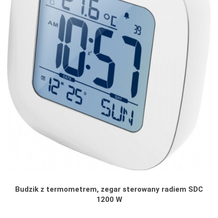
Budzik z termometrem, zegar sterowany radiem SDC
1200 W