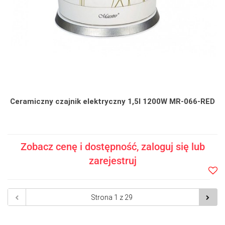
Ceramiczny czajnik elektryczny 1,5l 1200W MR-066-RED
Zobacz cenę i dostępność, zaloguj się lub
zarejestruj
Do
prze