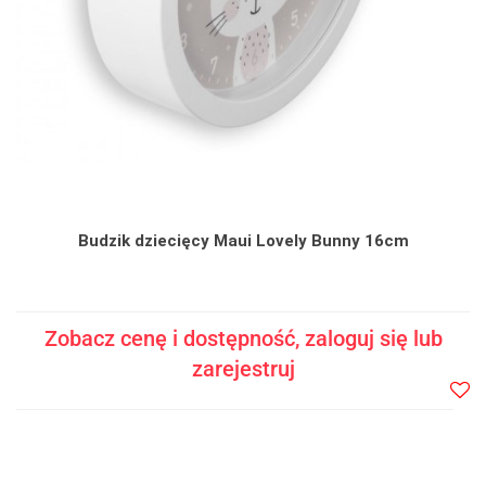
Budzik dziecięcy Maui Lovely Bunny 16cm
Zobacz cenę i dostępność, zaloguj się lub
zarejestruj
Do
prze