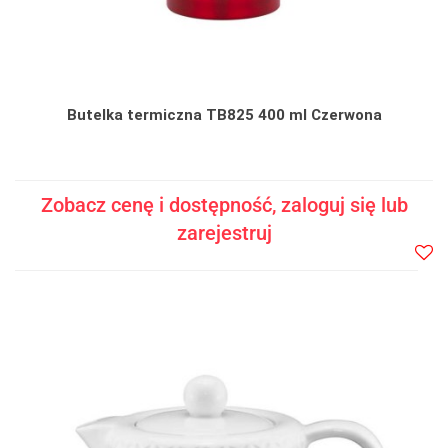
Butelka termiczna TB825 400 ml Czerwona
Zobacz cenę i dostępność, zaloguj się lub
zarejestruj
Do
prze