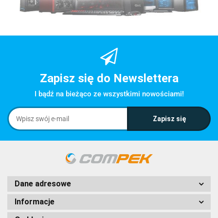
Zapisz się do Newslettera
I bądź na bieżąco ze wszystkimi nowościami!
Dane adresowe
Informacje