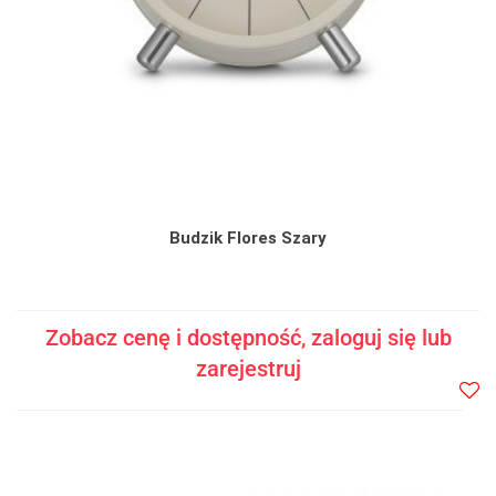
Budzik Flores Szary
Zobacz cenę i dostępność, zaloguj się lub
zarejestruj
Do
prze