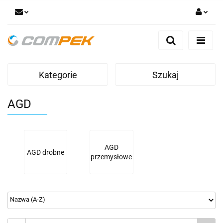
Zaloguj się
Zarejestruj się
Dodaj zgłoszenie
Kategorie
Szukaj
Zgody cookies
AGD
AGD
AGD drobne
przemysłowe