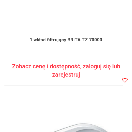
1 wkład filtrujący BRITA TZ 70003
Zobacz cenę i dostępność, zaloguj się lub
zarejestruj
Do
prze