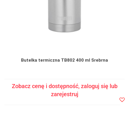
Butelka termiczna TB802 400 ml Srebrna
Zobacz cenę i dostępność, zaloguj się lub
zarejestruj
Do
prze