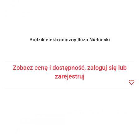
Budzik elektroniczny Ibiza Niebieski
Zobacz cenę i dostępność, zaloguj się lub
zarejestruj
Do
prze