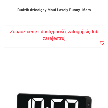
Budzik dziecięcy Maui Lovely Bunny 16cm
Zobacz cenę i dostępność, zaloguj się lub
zarejestruj
Do
prze