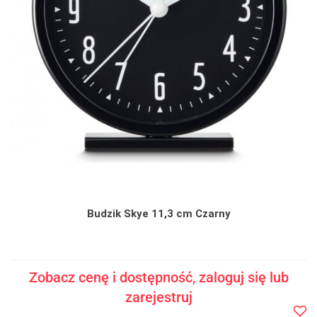
Budzik Skye 11,3 cm Czarny
Zobacz cenę i dostępność, zaloguj się lub
zarejestruj