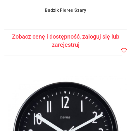
Budzik Flores Szary
Zobacz cenę i dostępność, zaloguj się lub
zarejestruj
Do
prze