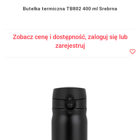
Butelka termiczna TB802 400 ml Srebrna
Zobacz cenę i dostępność, zaloguj się lub
zarejestruj
Do
prze