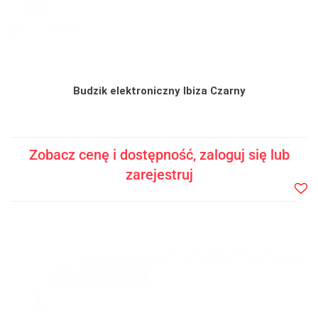
Budzik elektroniczny Ibiza Czarny
Zobacz cenę i dostępność, zaloguj się lub
zarejestruj
Do
prze