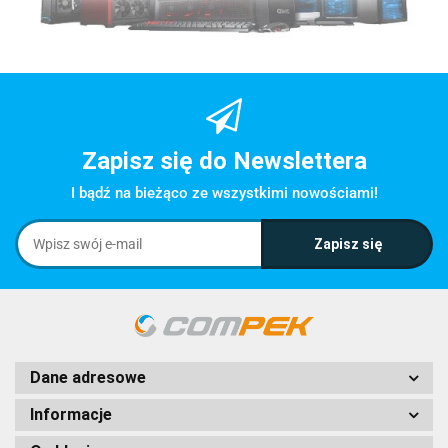
Zapisz się do Newslettera
I bądź na bieżąco ze wszystkimi nowościami!
Dane adresowe
Informacje