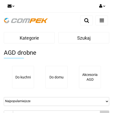
Zaloguj się
Zarejestruj się
Dodaj zgłoszenie
Kategorie
Szukaj
Zgody cookies
AGD drobne
Akcesoria
Do kuchni
Do domu
AGD