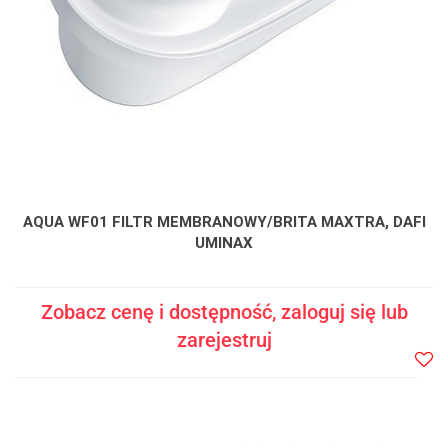
AQUA WF01 FILTR MEMBRANOWY/BRITA MAXTRA, DAFI
UMINAX
Zobacz cenę i dostępność, zaloguj się lub
zarejestruj
Do
prze