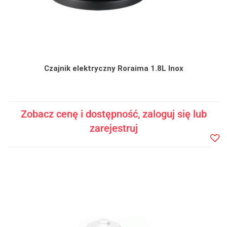
Czajnik elektryczny Roraima 1.8L Inox
Zobacz cenę i dostępność, zaloguj się lub
zarejestruj
Do
prze