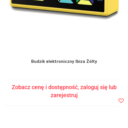
Budzik elektroniczny Ibiza Żółty
Zobacz cenę i dostępność, zaloguj się lub
zarejestruj
Do
prze