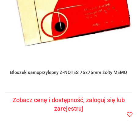
Bloczek samoprzylepny Z-NOTES 75x75mm żółty MEMO
Zobacz cenę i dostępność, zaloguj się lub
zarejestruj
Do
prze