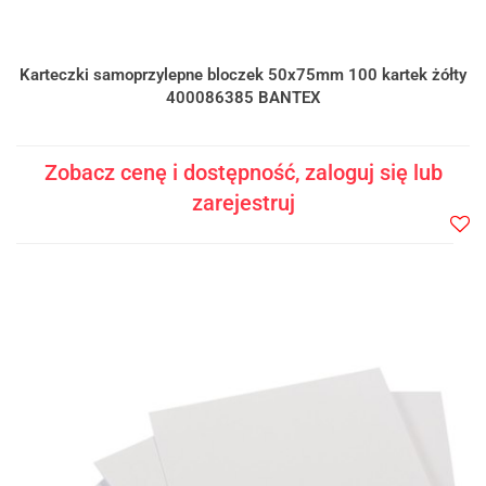
Karteczki samoprzylepne bloczek 50x75mm 100 kartek żółty
400086385 BANTEX
Zobacz cenę i dostępność, zaloguj się lub
zarejestruj
Do
prze