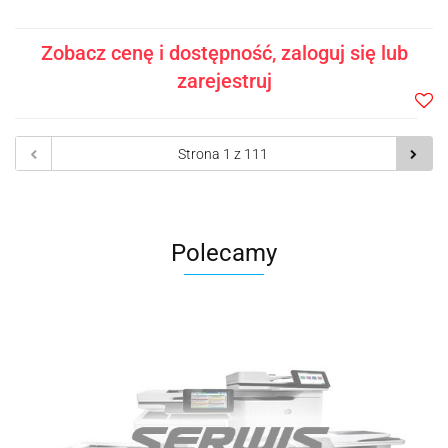
Zobacz cenę i dostępność, zaloguj się lub
zarejestruj
Do
prze
Polecamy