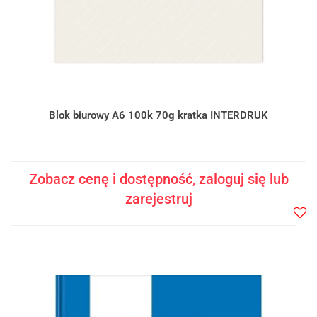
Blok biurowy A6 100k 70g kratka INTERDRUK
Zobacz cenę i dostępność, zaloguj się lub
zarejestruj
Do
prze