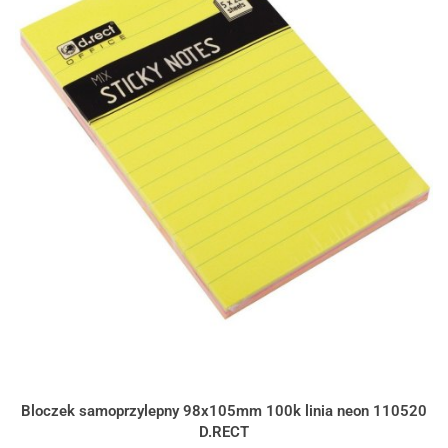
Bloczek samoprzylepny 98x105mm 100k linia neon 110520
D.RECT