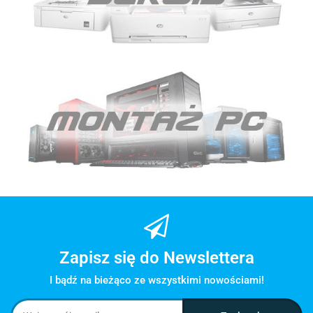
Zapisz się do Newslettera
I bądź na bieżąco ze wszystkimi nowościami!