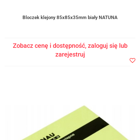
Bloczek klejony 85x85x35mm biały NATUNA
Zobacz cenę i dostępność, zaloguj się lub
zarejestruj
Do
prze