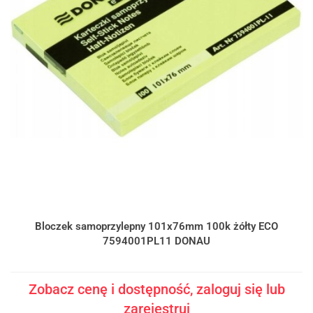
Bloczek samoprzylepny 101x76mm 100k żółty ECO
7594001PL11 DONAU
Zobacz cenę i dostępność, zaloguj się lub
zarejestruj