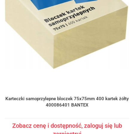
Karteczki samoprzylepne bloczek 75x75mm 400 kartek żółty
400086401 BANTEX
Zobacz cenę i dostępność, zaloguj się lub