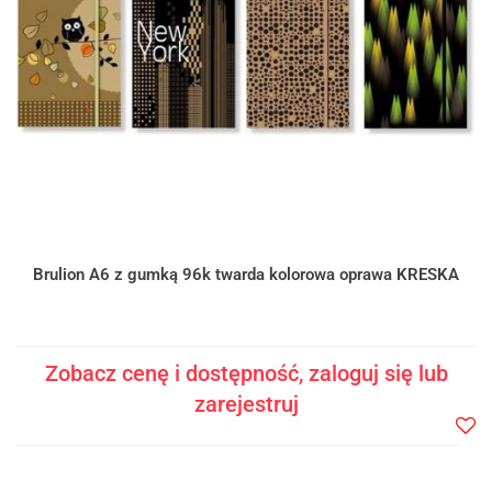
Brulion A6 z gumką 96k twarda kolorowa oprawa KRESKA
Zobacz cenę i dostępność, zaloguj się lub
zarejestruj
Do
prze