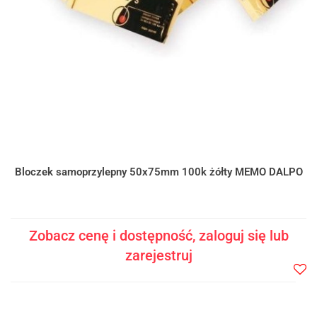
Bloczek samoprzylepny 50x75mm 100k żółty MEMO DALPO
Zobacz cenę i dostępność, zaloguj się lub
zarejestruj
Do
prze