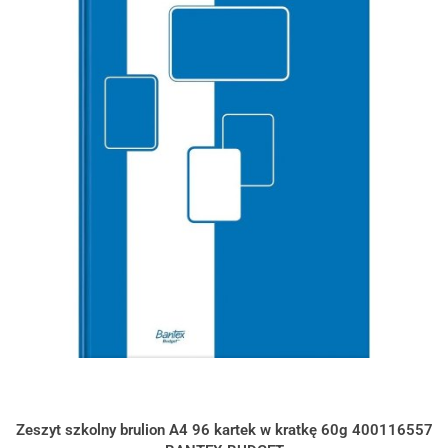
Zeszyt szkolny brulion A4 96 kartek w kratkę 60g 400116557