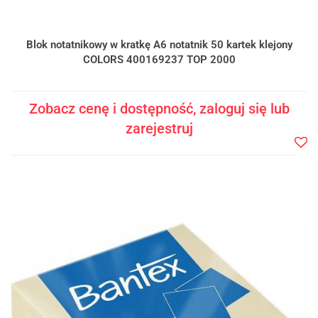
Blok notatnikowy w kratkę A6 notatnik 50 kartek klejony
COLORS 400169237 TOP 2000
Zobacz cenę i dostępność, zaloguj się lub
zarejestruj
Do
prze