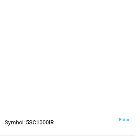
Eaton
Symbol:
5SC1000IR