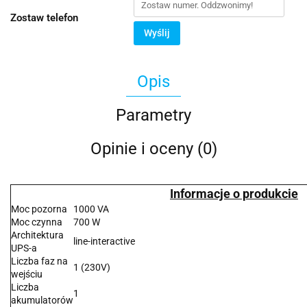
Zostaw telefon
Wyślij
Opis
Parametry
Opinie i oceny (0)
Informacje o produkcie
Moc pozorna
1000 VA
Moc czynna
700 W
Architektura
line-interactive
UPS-a
Liczba faz na
1 (230V)
wejściu
Liczba
1
akumulatorów