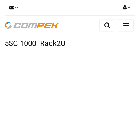
Zaloguj się
Zarejestruj się
5SC 1000i Rack2U
Dodaj zgłoszenie
Zgody cookies