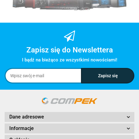
Zapisz się do Newslettera
I bądź na bieżąco ze wszystkimi nowościami!
Dane adresowe
Informacje