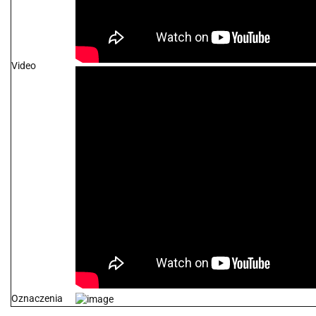
Video
Oznaczenia