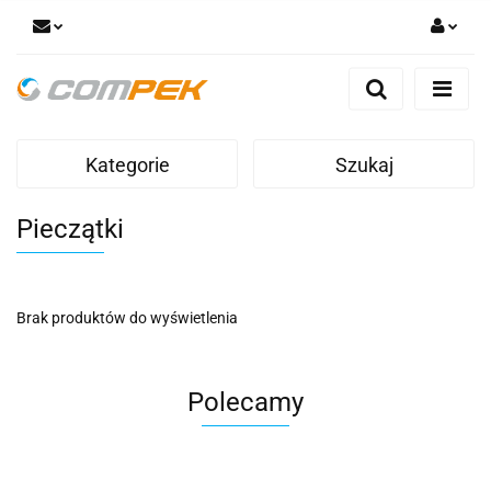
Zaloguj się
Zarejestruj się
Dodaj zgłoszenie
Kategorie
Szukaj
Zgody cookies
Pieczątki
Brak produktów do wyświetlenia
Polecamy