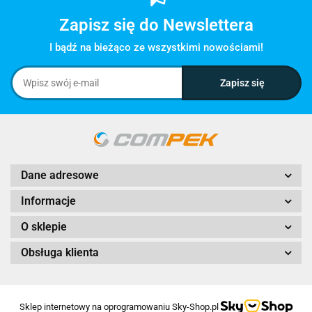
Zapisz się do Newslettera
I bądź na bieżąco ze wszystkimi nowościami!
Dane adresowe
Informacje
O sklepie
Obsługa klienta
Sklep internetowy na oprogramowaniu Sky-Shop.pl