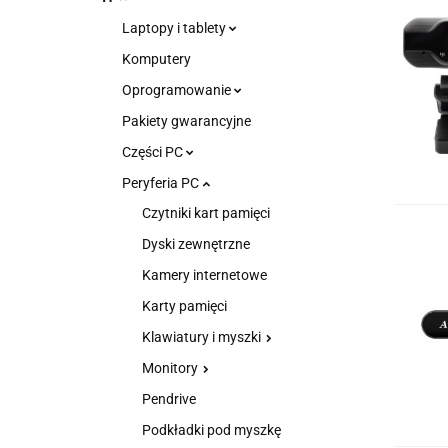
Laptopy i tablety
Komputery
Oprogramowanie
Pakiety gwarancyjne
Części PC
Peryferia PC
Czytniki kart pamięci
Dyski zewnętrzne
Kamery internetowe
Karty pamięci
Klawiatury i myszki
Monitory
Pendrive
Podkładki pod myszkę