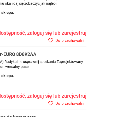
ka i daj się zobaczyć jak najlepi...
 sklepu.
ostępność, zaloguj się lub zarejestruj
Do przechowalni
Bar-EURO 8D8K2AA
AA) Radykalnie usprawnij spotkania Zaprojektowany
 uniwersalny pase...
 sklepu.
ostępność, zaloguj się lub zarejestruj
Do przechowalni