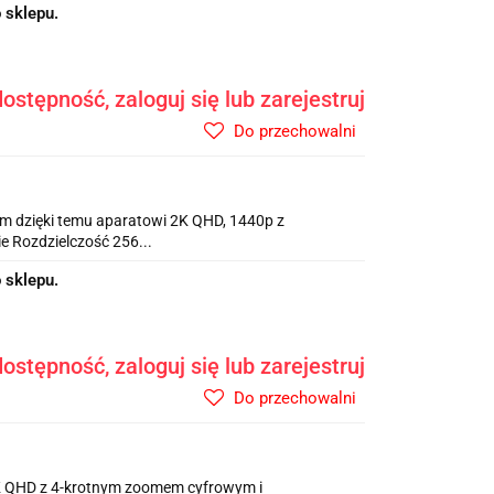
 sklepu.
ostępność, zaloguj się lub zarejestruj
Do przechowalni
m dzięki temu aparatowi 2K QHD, 1440p z
e Rozdzielczość 256...
 sklepu.
ostępność, zaloguj się lub zarejestruj
Do przechowalni
2K QHD z 4-krotnym zoomem cyfrowym i