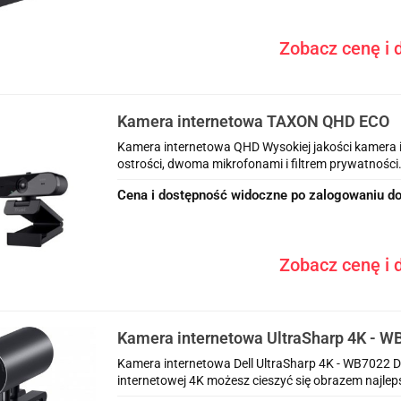
Zobacz cenę i d
Kamera internetowa TAXON QHD ECO
Kamera internetowa QHD Wysokiej jakości kamera
ostrości, dwoma mikrofonami i filtrem prywatności. 
Cena i dostępność widoczne po zalogowaniu do
Zobacz cenę i d
Kamera internetowa UltraSharp 4K - W
Kamera internetowa Dell UltraSharp 4K - WB7022 Dzię
internetowej 4K możesz cieszyć się obrazem najlepsz