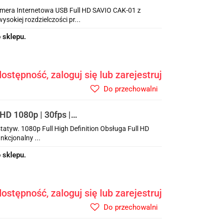
mera Internetowa USB Full HD SAVIO CAK-01 z
sokiej rozdzielczości pr...
 sklepu.
ostępność, zaloguj się lub zarejestruj
Do przechowalni
HD 1080p | 30fps |
zenia 90°
atyw. 1080p Full High Definition Obsługa Full HD
nkcjonalny ...
 sklepu.
ostępność, zaloguj się lub zarejestruj
Do przechowalni