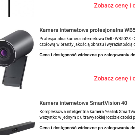
Zobacz cenę i d
Kamera internetowa profesjonalna WB
Profesjonalna kamera internetowa Dell - WB5023 
czołową w branży jakością obrazu i wyrazistością ob
Cena i dostępność widoczne po zalogowaniu do
Zobacz cenę i d
Kamera internetowa SmartVision 40
Kompleksowa inteligentna kamera Yealink SmartVisi
wszystko w jednym o ultrawysokiej rozdzielczości 
Cena i dostępność widoczne po zalogowaniu do