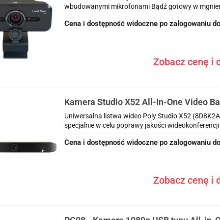
wbudowanymi mikrofonami Bądź gotowy w mgnieniu o
Cena i dostępność widoczne po zalogowaniu do
Zobacz cenę i d
Kamera Studio X52 All-In-One Video 
Uniwersalna listwa wideo Poly Studio X52 (8D8K2
specjalnie w celu poprawy jakości wideokonferencji
Cena i dostępność widoczne po zalogowaniu do
Zobacz cenę i d