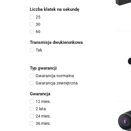
Liczba klatek na sekundę
25
30
60
Transmisja dwukierunkowa
Tak
Typ gwarancji
Gwarancja normalna
Gwarancja zewnętrzna
Gwarancja
12 mies.
2 lata
24 mies.
36 mies.