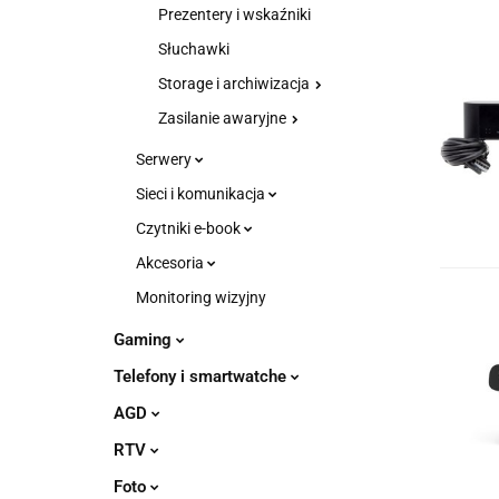
Prezentery i wskaźniki
Słuchawki
Storage i archiwizacja
Zasilanie awaryjne
Serwery
Sieci i komunikacja
Czytniki e-book
Akcesoria
Monitoring wizyjny
Gaming
Telefony i smartwatche
AGD
RTV
Foto