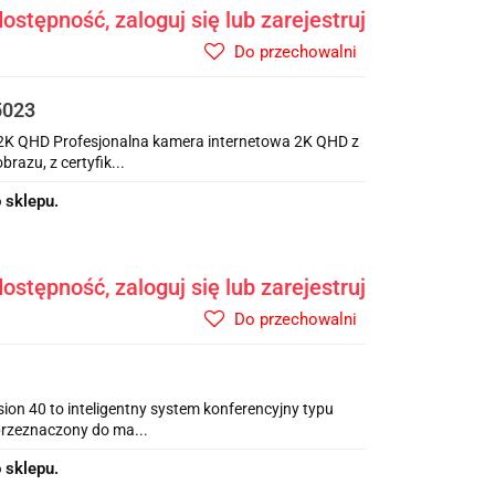
ostępność, zaloguj się lub zarejestruj
Do przechowalni
5023
- 2K QHD Profesjonalna kamera internetowa 2K QHD z
razu, z certyfik...
 sklepu.
ostępność, zaloguj się lub zarejestruj
Do przechowalni
on 40 to inteligentny system konferencyjny typu
przeznaczony do ma...
 sklepu.