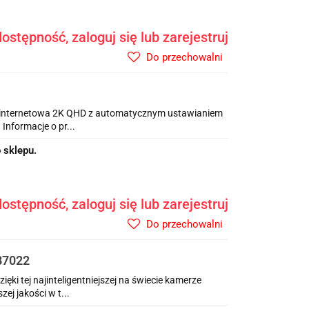
ostępność, zaloguj się lub zarejestruj
Do przechowalni
 internetowa 2K QHD z automatycznym ustawianiem
Informacje o pr...
 sklepu.
ostępność, zaloguj się lub zarejestruj
Do przechowalni
B7022
ki tej najinteligentniejszej na świecie kamerze
ej jakości w t...