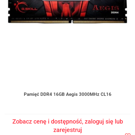
Pamięć DDR4 16GB Aegis 3000MHz CL16
Zobacz cenę i dostępność, zaloguj się lub
zarejestruj