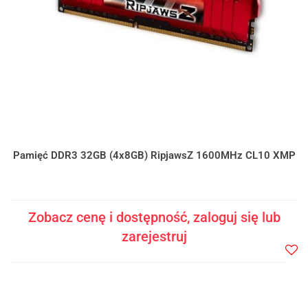
Pamięć DDR3 32GB (4x8GB) RipjawsZ 1600MHz CL10 XMP
Zobacz cenę i dostępność, zaloguj się lub
zarejestruj
Do
prze