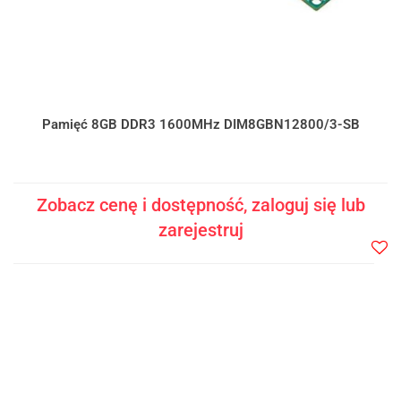
Pamięć 8GB DDR3 1600MHz DIM8GBN12800/3-SB
Zobacz cenę i dostępność, zaloguj się lub
zarejestruj
Do
prze