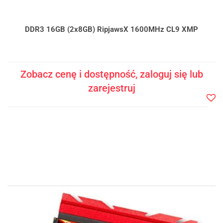
DDR3 16GB (2x8GB) RipjawsX 1600MHz CL9 XMP
Zobacz cenę i dostępność, zaloguj się lub
zarejestruj
Do
prze