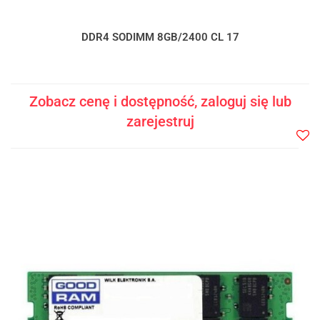
DDR4 SODIMM 8GB/2400 CL 17
Zobacz cenę i dostępność, zaloguj się lub
zarejestruj
Do
prze