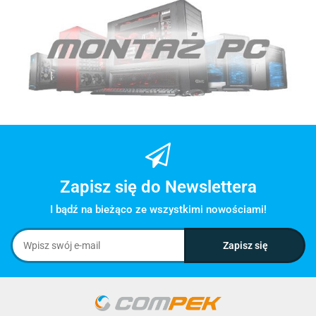
Zapisz się do Newslettera
I bądź na bieżąco ze wszystkimi nowościami!