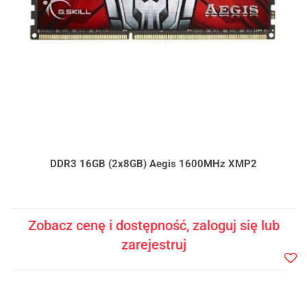
DDR3 16GB (2x8GB) Aegis 1600MHz XMP2
Zobacz cenę i dostępność, zaloguj się lub
zarejestruj
Do
prze