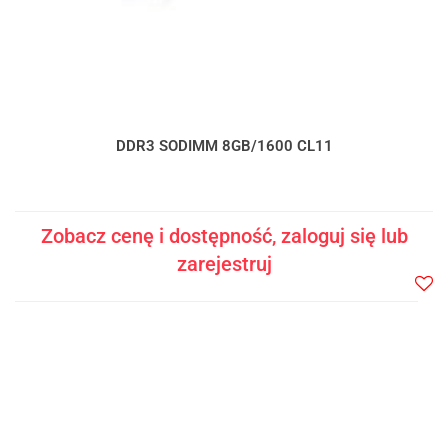
DDR3 SODIMM 8GB/1600 CL11
Zobacz cenę i dostępność, zaloguj się lub
zarejestruj
Do
prze