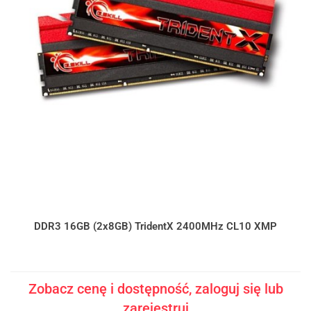
DDR3 16GB (2x8GB) TridentX 2400MHz CL10 XMP
Zobacz cenę i dostępność, zaloguj się lub
zarejestruj