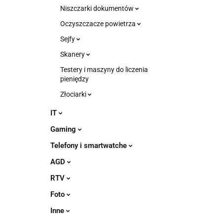
Niszczarki dokumentów
Oczyszczacze powietrza
Sejfy
Skanery
Testery i maszyny do liczenia
pieniędzy
Złociarki
IT
Gaming
Telefony i smartwatche
AGD
RTV
Foto
Inne