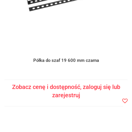
Półka do szaf 19 600 mm czarna
Zobacz cenę i dostępność, zaloguj się lub
zarejestruj
Do
prze