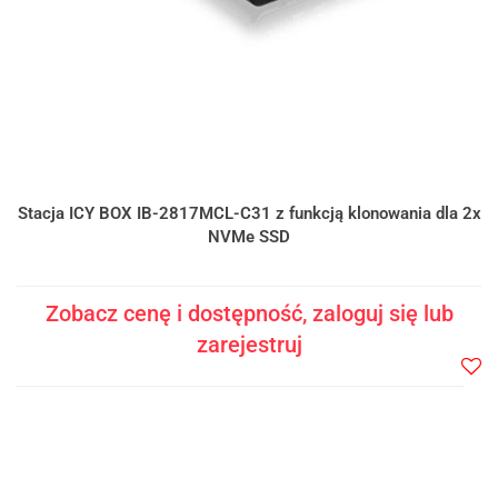
Stacja ICY BOX IB-2817MCL-C31 z funkcją klonowania dla 2x
NVMe SSD
Zobacz cenę i dostępność, zaloguj się lub
zarejestruj
Do
prze