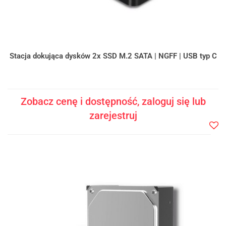
Stacja dokująca dysków 2x SSD M.2 SATA | NGFF | USB typ C
Zobacz cenę i dostępność, zaloguj się lub
zarejestruj
Do
prze