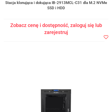
Stacja klonująca i dokująca IB-2913MCL-C31 dla M.2 NVMe
SSD i HDD
Zobacz cenę i dostępność, zaloguj się lub
zarejestruj
Do
prze