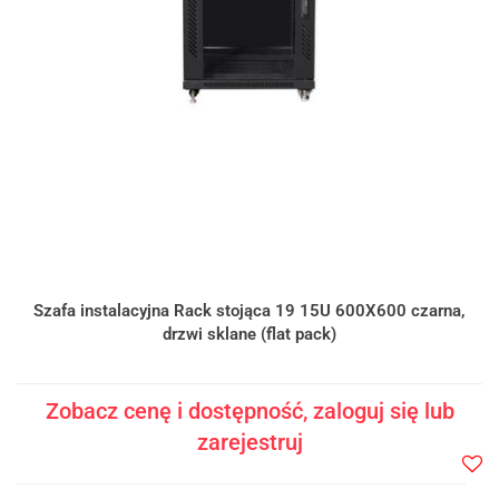
Szafa instalacyjna Rack stojąca 19 15U 600X600 czarna,
drzwi sklane (flat pack)
Zobacz cenę i dostępność, zaloguj się lub
zarejestruj
Do