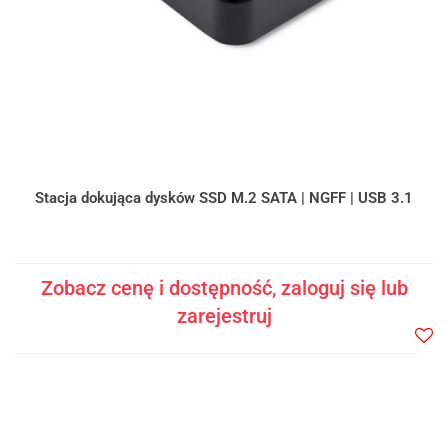
Stacja dokująca dysków SSD M.2 SATA | NGFF | USB 3.1
Zobacz cenę i dostępność, zaloguj się lub
zarejestruj
Do
prze