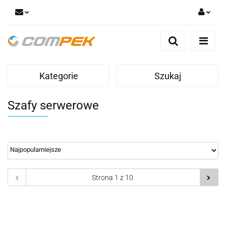
Zaloguj się
Zarejestruj się
Dodaj zgłoszenie
Kategorie
Szukaj
Zgody cookies
Szafy serwerowe