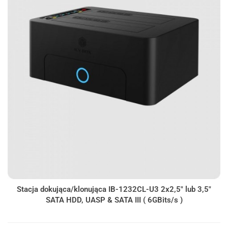
Stacja dokująca/klonująca IB-1232CL-U3 2x2,5" lub 3,5"
SATA HDD, UASP & SATA III ( 6GBits/s )