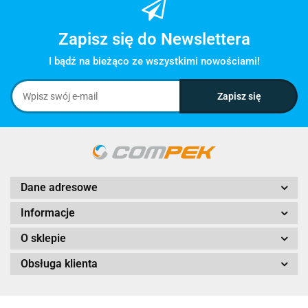
Zapisz się do Newslettera
I bądź na bieżąco ze wszystkimi nowościami!
Dane adresowe
Informacje
O sklepie
Obsługa klienta