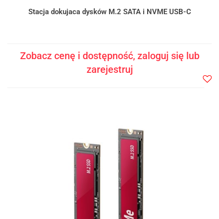
Stacja dokujaca dysków M.2 SATA i NVME USB-C
Zobacz cenę i dostępność, zaloguj się lub
zarejestruj
Do
prze