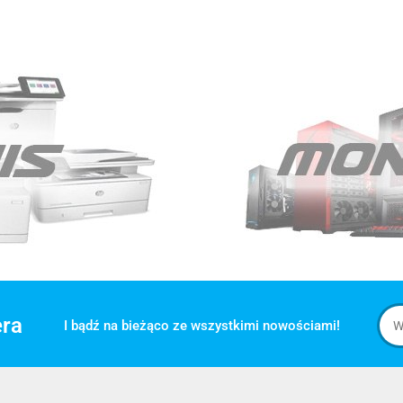
era
I bądź na bieżąco ze wszystkimi nowościami!