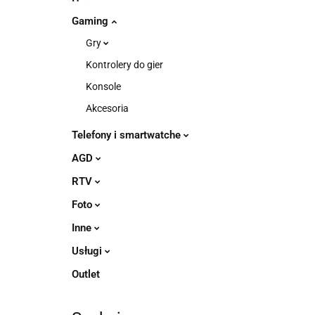
Gaming
Gry
Kontrolery do gier
Konsole
Akcesoria
Telefony i smartwatche
AGD
RTV
Foto
Inne
Usługi
Outlet