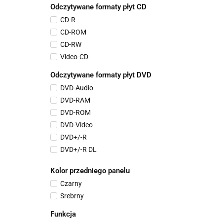
Odczytywane formaty płyt CD
CD-R
CD-ROM
CD-RW
Video-CD
Odczytywane formaty płyt DVD
DVD-Audio
DVD-RAM
DVD-ROM
DVD-Video
DVD+/-R
DVD+/-R DL
DVD+/-RW
Kolor przedniego panelu
Czarny
Srebrny
Funkcja