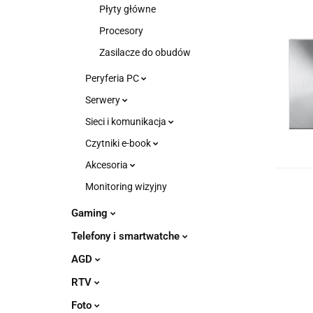
Płyty główne
Procesory
Zasilacze do obudów
Peryferia PC
Serwery
Sieci i komunikacja
Czytniki e-book
Akcesoria
Monitoring wizyjny
Gaming
Telefony i smartwatche
AGD
RTV
Foto