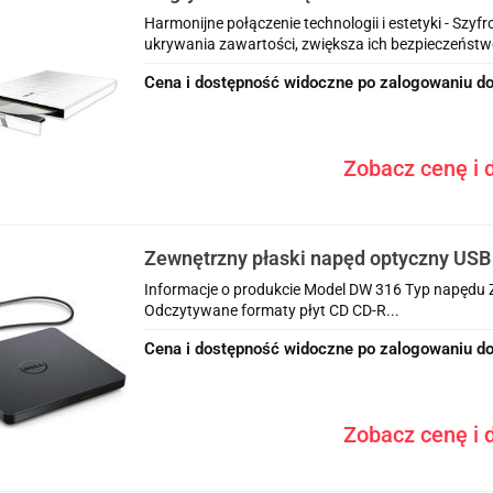
USB biała
Harmonijne połączenie technologii i estetyki - Szyfr
ukrywania zawartości, zwiększa ich bezpieczeństwo. 
Cena i dostępność widoczne po zalogowaniu do
Zobacz cenę i d
Zewnętrzny płaski napęd optyczny US
Informacje o produkcie Model DW 316 Typ napędu Z
Odczytywane formaty płyt CD CD-R...
Cena i dostępność widoczne po zalogowaniu do
Zobacz cenę i d