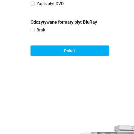
Zapis płyt DVD
Odczytywane formaty płyt BluRay
Brak
Pokaż