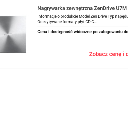
Nagrywarka zewnętrzna ZenDrive U7M
srebrna
Informacje o produkcie Model Zen Drive Typ napędu
Odczytywane formaty płyt CD C...
Cena i dostępność widoczne po zalogowaniu do
Zobacz cenę i d