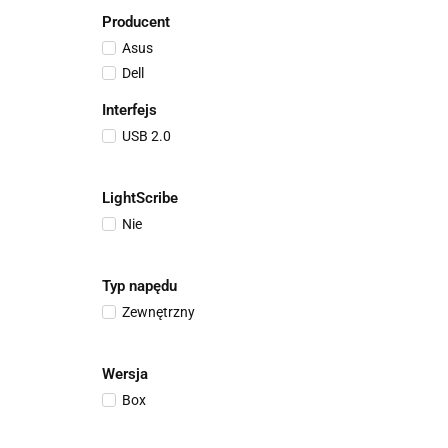
Producent
Asus
Dell
Interfejs
USB 2.0
LightScribe
Nie
Typ napędu
Zewnętrzny
Wersja
Box