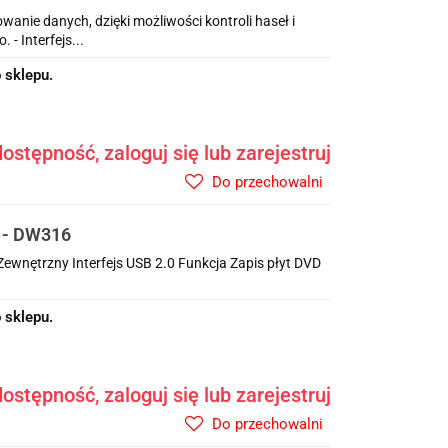
owanie danych, dzięki możliwości kontroli haseł i
- Interfejs...
 sklepu.
ostępność, zaloguj się lub zarejestruj
Do przechowalni
B - DW316
ewnętrzny Interfejs USB 2.0 Funkcja Zapis płyt DVD
 sklepu.
ostępność, zaloguj się lub zarejestruj
Do przechowalni