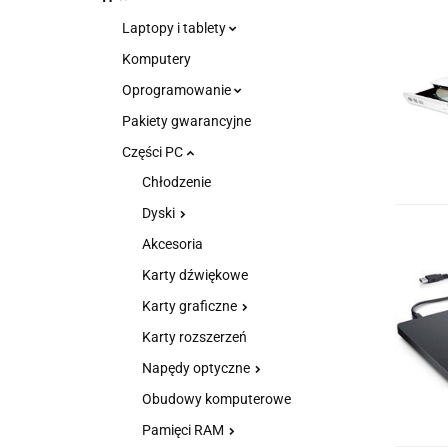
Laptopy i tablety
Komputery
Oprogramowanie
Pakiety gwarancyjne
Części PC
Chłodzenie
Dyski
Akcesoria
Karty dźwiękowe
Karty graficzne
Karty rozszerzeń
Napędy optyczne
Obudowy komputerowe
Pamięci RAM