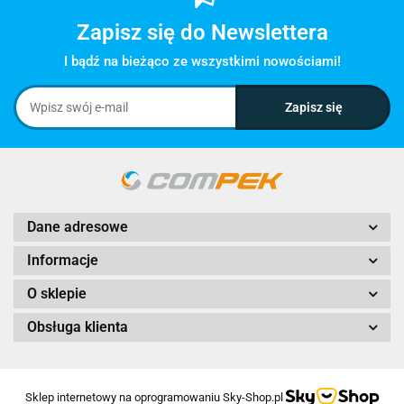
Zapisz się do Newslettera
I bądź na bieżąco ze wszystkimi nowościami!
Dane adresowe
Informacje
O sklepie
Obsługa klienta
Sklep internetowy na oprogramowaniu Sky-Shop.pl