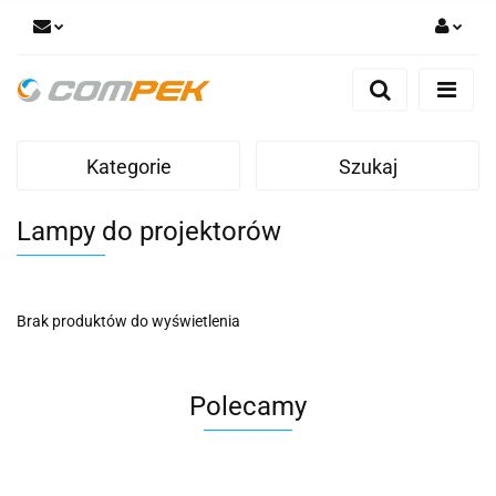
Zaloguj się
Zarejestruj się
Dodaj zgłoszenie
Kategorie
Szukaj
Zgody cookies
Lampy do projektorów
Brak produktów do wyświetlenia
Polecamy