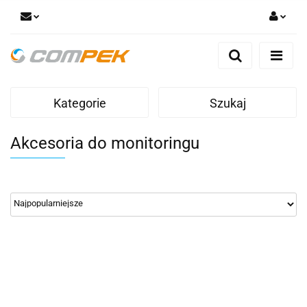
Zaloguj się
Zarejestruj się
Dodaj zgłoszenie
Kategorie
Szukaj
Zgody cookies
Akcesoria do monitoringu