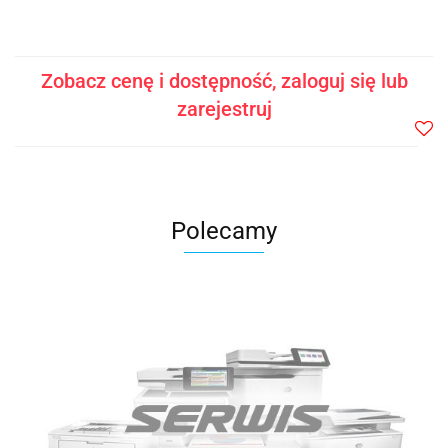
Zobacz cenę i dostępność, zaloguj się lub
zarejestruj
Do
prze
Polecamy