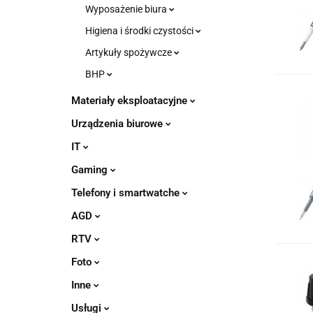
Wyposażenie biura
Higiena i środki czystości
Artykuły spożywcze
BHP
Materiały eksploatacyjne
Urządzenia biurowe
IT
Gaming
Telefony i smartwatche
AGD
RTV
Foto
Inne
Usługi