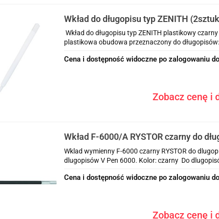
Wkład do długopisu typ ZENITH (2sztuk
GR-Z2 160-2055 GRAND
Wkład do długopisu typ ZENITH plastikowy czarn
plastikowa obudowa przeznaczony do długopisów:
Cena i dostępność widoczne po zalogowaniu do
Zobacz cenę i d
Wkład F-6000/A RYSTOR czarny do dłu
Wklad wymienny F-6000 czarny RYSTOR do dlugop
dlugopisów V Pen 6000. Kolor: czarny Do dlugopisó
Cena i dostępność widoczne po zalogowaniu do
Zobacz cenę i d