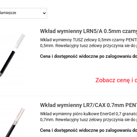
Wkład wymienny LRN5/A 0.5mm czarn
Wklad wymienny TUSZ zelowy 0,5mm czarny PENTE
0,5mm. Rewelacyjny tusz zelowy przyczynia sie do 
Cena i dostępność widoczne po zalogowaniu do
Zobacz cenę i d
Wkład wymienny LR7/CAX 0.7mm PENT
czarny
Wklad wymienny pióro kulkowe EnerGel 0,7 granat
0,7mm. Rewelacyjny tusz zelowy przyczynia sie do
Cena i dostępność widoczne po zalogowaniu do