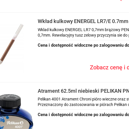
Wkład kulkowy ENERGEL LR7/E 0.7mm
Wklad kulkowy ENERGEL LR7 0,7mm brązowy PENT
0,7mm. Rewelacyjny tusz zelowy przyczynia sie do 
Cena i dostępność widoczne po zalogowaniu do
Zobacz cenę i d
Atrament 62.5ml niebieski PELIKAN P
Pelikan 4001 Atrament Chroni pióro wieczne oraz s
Przeznaczony do zastosowania w piórach Pelikan or
Cena i dostępność widoczne po zalogowaniu do