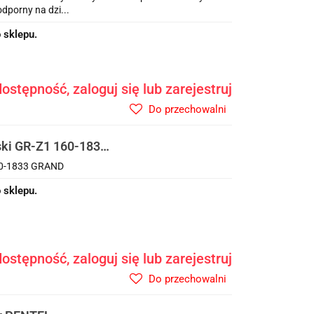
porny na dzi...
 sklepu.
ostępność, zaloguj się lub zarejestruj
Do przechowalni
ski GR-Z1 160-1833
160-1833 GRAND
 sklepu.
ostępność, zaloguj się lub zarejestruj
Do przechowalni