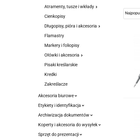
Atramenty, tusze i wkłady
Cienkopisy
Długopisy, pióra i akcesoria
Flamastry
Markery i foliopisy
Ołówki i akcesoria
Pisaki kreślarskie
Kredki
Zakreślacze
Akcesoria biurowe
Etykiety i identyfikacja
Archiwizacja dokumentów
Koperty i akcesoria do wysyłek
Sprzęt do prezentacji