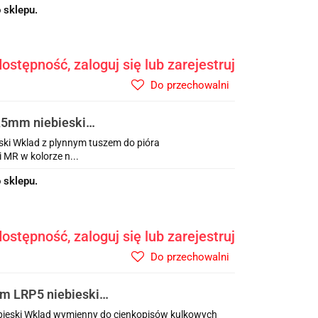
 sklepu.
ostępność, zaloguj się lub zarejestruj
Do przechowalni
,5mm niebieski
ski Wklad z plynnym tuszem do pióra
i MR w kolorze n...
 sklepu.
ostępność, zaloguj się lub zarejestruj
Do przechowalni
m LRP5 niebieski
ieski Wklad wymienny do cienkopisów kulkowych