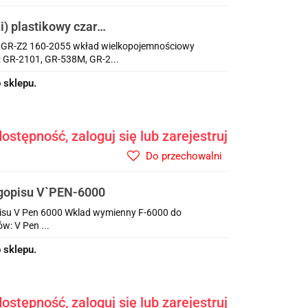
i) plastikowy czarny
y GR-Z2 160-2055 wkład wielkopojemnościowy
 GR-2101, GR-538M, GR-2...
 sklepu.
ostępność, zaloguj się lub zarejestruj
Do przechowalni
gopisu V`PEN-6000
isu V Pen 6000 Wklad wymienny F-6000 do
w: V Pen ...
 sklepu.
ostępność, zaloguj się lub zarejestruj