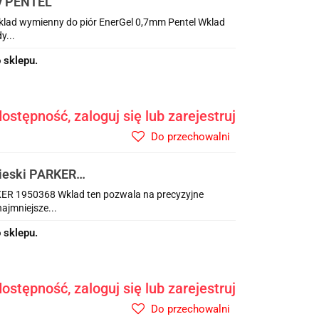
y PENTEL
lad wymienny do piór EnerGel 0,7mm Pentel Wklad
y...
 sklepu.
ostępność, zaloguj się lub zarejestruj
Do przechowalni
ieski PARKER
KER 1950368 Wklad ten pozwala na precyzyjne
ajmniejsze...
 sklepu.
ostępność, zaloguj się lub zarejestruj
Do przechowalni