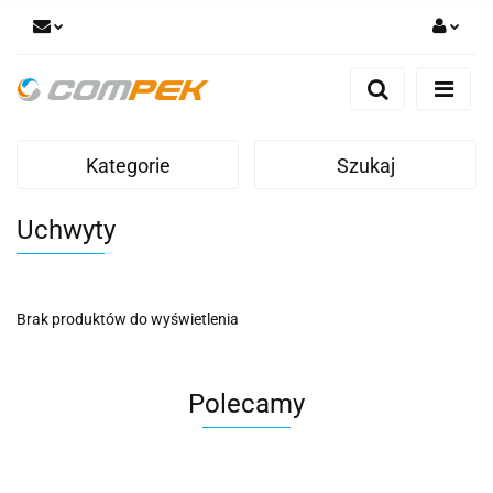
Zaloguj się
Zarejestruj się
Dodaj zgłoszenie
Kategorie
Szukaj
Zgody cookies
Uchwyty
Brak produktów do wyświetlenia
Polecamy