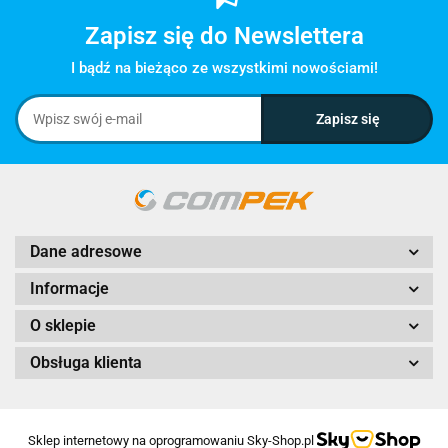
Zapisz się do Newslettera
I bądź na bieżąco ze wszystkimi nowościami!
Dane adresowe
Informacje
O sklepie
Obsługa klienta
Sklep internetowy na oprogramowaniu Sky-Shop.pl