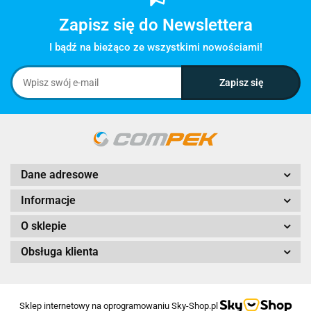
Zapisz się do Newslettera
I bądź na bieżąco ze wszystkimi nowościami!
Dane adresowe
Informacje
O sklepie
Obsługa klienta
Sklep internetowy na oprogramowaniu Sky-Shop.pl