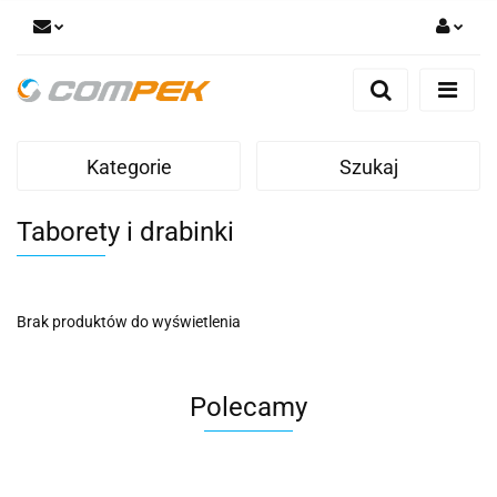
Zaloguj się
Zarejestruj się
Dodaj zgłoszenie
Kategorie
Szukaj
Zgody cookies
Taborety i drabinki
Brak produktów do wyświetlenia
Polecamy