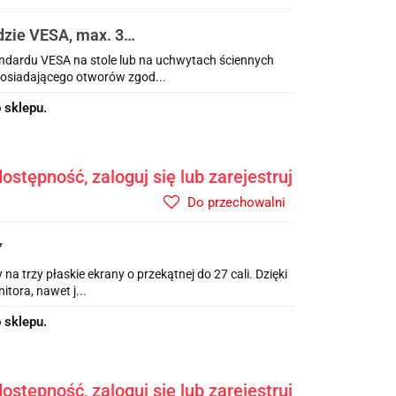
zie VESA, max. 30",
dardu VESA na stole lub na uchwytach ściennych
osiadającego otworów zgod...
 sklepu.
ostępność, zaloguj się lub zarejestruj
Do przechowalni
Y
 trzy płaskie ekrany o przekątnej do 27 cali. Dzięki
tora, nawet j...
 sklepu.
ostępność, zaloguj się lub zarejestruj