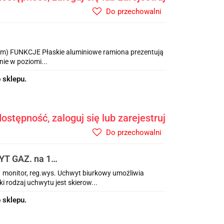
Do przechowalni
 cm) FUNKCJE Płaskie aluminiowe ramiona prezentują
ie w poziomi...
 sklepu.
ostępność, zaloguj się lub zarejestruj
Do przechowalni
T GAZ. na 1
nitor, reg.wys. Uchwyt biurkowy umożliwia
 rodzaj uchwytu jest skierow...
 sklepu.