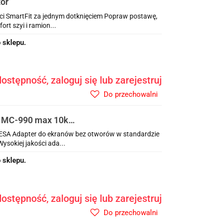
tor
ci SmartFit za jednym dotknięciem Popraw postawę,
rt szyi i ramion...
 sklepu.
ostępność, zaloguj się lub zarejestruj
Do przechowalni
A MC-990 max 10kg,
ESA Adapter do ekranów bez otworów w standardzie
ysokiej jakości ada...
 sklepu.
ostępność, zaloguj się lub zarejestruj
Do przechowalni