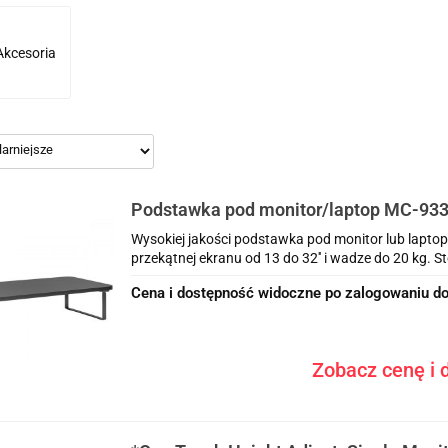
Akcesoria
Podstawka pod monitor/laptop MC-93
Wysokiej jakości podstawka pod monitor lub lapto
przekątnej ekranu od 13 do 32'' i wadze do 20 kg. Sto
Cena i dostępność widoczne po zalogowaniu do
Zobacz cenę i d