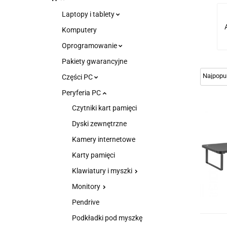
Laptopy i tablety
Komputery
Oprogramowanie
Pakiety gwarancyjne
Części PC
Peryferia PC
Czytniki kart pamięci
Dyski zewnętrzne
Kamery internetowe
Karty pamięci
Klawiatury i myszki
Monitory
Pendrive
Podkładki pod myszkę