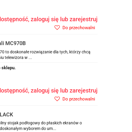
ostępność, zaloguj się lub zarejestruj
Do przechowalni
cali MC970B
0 to doskonałe rozwiązanie dla tych, którzy chcą
u telewizora w ...
 sklepu.
ostępność, zaloguj się lub zarejestruj
Do przechowalni
BLACK
lny stojak podłogowy do płaskich ekranów o
st doskonałym wyborem do um...