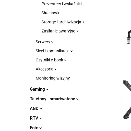
Prezentery i wskaźniki
Słuchawki
Storage i archiwizacja
Zasilanie awaryjne
Serwery
Sieci i komunikacja
Czytniki e-book
Akcesoria
Monitoring wizyjny
Gaming
Telefony i smartwatche
AGD
RTV
Foto