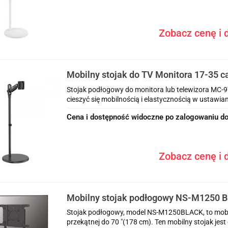
Zobacz cenę i d
Mobilny stojak do TV Monitora 17-35 
Stojak podłogowy do monitora lub telewizora MC-97
cieszyć się mobilnością i elastycznością w ustawiani
Cena i dostępność widoczne po zalogowaniu do
Zobacz cenę i d
Mobilny stojak podłogowy NS-M1250 
Stojak podłogowy, model NS-M1250BLACK, to mobi
przekątnej do 70 "(178 cm). Ten mobilny stojak je