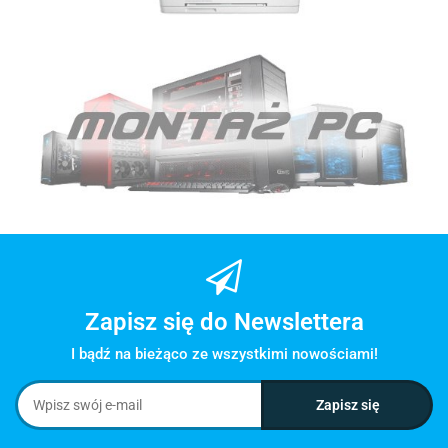
Zapisz się do Newslettera
I bądź na bieżąco ze wszystkimi nowościami!