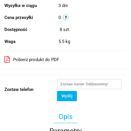
Wysyłka w ciągu
3 dni
Cena przesyłki
0
Dostępność
8
szt.
Waga
5.5 kg
Pobierz produkt do PDF
Zostaw telefon
Wyślij
Opis