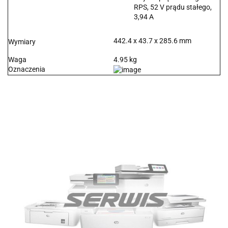
RPS, 52 V prądu stałego,
3,94 A
442.4 x 43.7 x 285.6 mm
Wymiary
Waga
4.95 kg
Oznaczenia