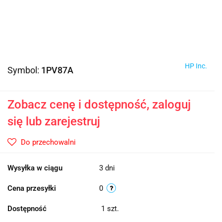
HP Inc.
Symbol:
1PV87A
Zobacz cenę i dostępność, zaloguj
się lub zarejestruj
Do przechowalni
Wysyłka w ciągu
3 dni
Cena przesyłki
0
Dostępność
1
szt.