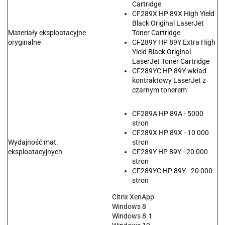
Cartridge
CF289X HP 89X High Yield
Black Original LaserJet
Materiały eksploatacyjne
Toner Cartridge
oryginalne
CF289Y HP 89Y Extra High
Yield Black Original
LaserJet Toner Cartridge
CF289YC HP 89Y wkład
kontraktowy LaserJet z
czarnym tonerem
CF289A HP 89A - 5000
stron
CF289X HP 89X - 10 000
Wydajność mat.
stron
eksploatacyjnych
CF289Y HP 89Y - 20 000
stron
CF289YC HP 89Y - 20 000
stron
Citrix XenApp
Windows 8
Windows 8.1