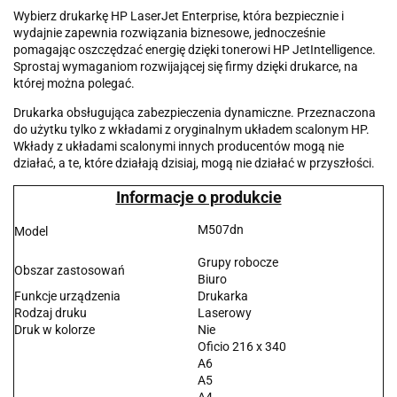
Wybierz drukarkę HP LaserJet Enterprise, która bezpiecznie i
wydajnie zapewnia rozwiązania biznesowe, jednocześnie
pomagając oszczędzać energię dzięki tonerowi HP JetIntelligence.
Sprostaj wymaganiom rozwijającej się firmy dzięki drukarce, na
której można polegać.
Drukarka obsługująca zabezpieczenia dynamiczne. Przeznaczona
do użytku tylko z wkładami z oryginalnym układem scalonym HP.
Wkłady z układami scalonymi innych producentów mogą nie
działać, a te, które działają dzisiaj, mogą nie działać w przyszłości.
Informacje o produkcie
M507dn
Model
Grupy robocze
Obszar zastosowań
Biuro
Funkcje urządzenia
Drukarka
Rodzaj druku
Laserowy
Druk w kolorze
Nie
Oficio 216 x 340
A6
A5