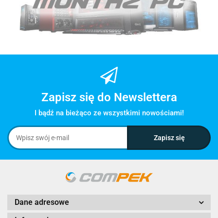
Zapisz się do Newslettera
I bądź na bieżąco ze wszystkimi nowościami!
Dane adresowe