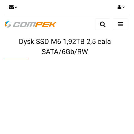
Zaloguj się
Zarejestruj się
Dysk SSD M6 1,92TB 2,5 cala
Dodaj zgłoszenie
Zgody cookies
SATA/6Gb/RW