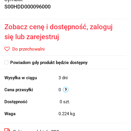
S00HDD000096000
Zobacz cenę i dostępność, zaloguj
się lub zarejestruj
Do przechowalni
Powiadom gdy produkt będzie dostępny
Wysyłka w ciągu
3 dni
Cena przesyłki
0
Dostępność
0
szt.
Waga
0.224 kg