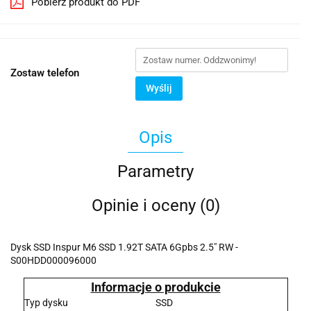
Pobierz produkt do PDF
Zostaw telefon
Wyślij
Opis
Parametry
Opinie i oceny (0)
Dysk SSD Inspur M6 SSD 1.92T SATA 6Gpbs 2.5" RW -
S00HDD000096000
Informacje o produkcie
Typ dysku
SSD