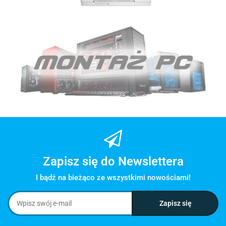
Zapisz się do Newslettera
I bądź na bieżąco ze wszystkimi nowościami!