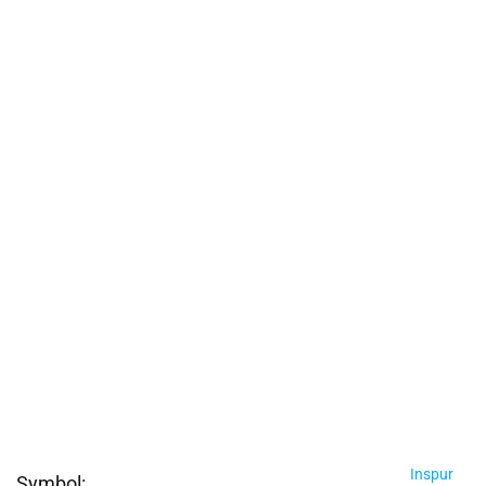
Inspur
Symbol: