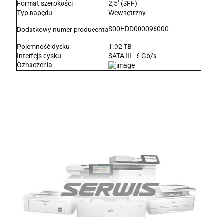
Format szerokości
2,5'' (SFF)
Typ napędu
Wewnętrzny
S00HDD000096000
Dodatkowy numer producenta
Pojemność dysku
1.92 TB
Interfejs dysku
SATA III - 6 Gb/s
Oznaczenia