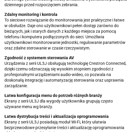
dziennego przed rozpoczęciem zebrania.
Zdalny monitoring i kontrola
To sieciowe rozwiązanie do monitorowania jest praktyczne i łatwe
w obsłudze. Daje ono użytkownikowi pełen dostęp zarówno do
bieżących, jak i starych danych z każdego miejsca za pomocą
telefonu i komputera podłączonych do sieci. Umożliwia
użytkownikowi monitorowanie jednostki, regulowanie parametrów
oraz zdalne sterowanie w czasie rzeczywistym.
Zgodność z systemem sterowania AV
Urządzenia z serii UL3J obsługują technologię Crestron Connected,
dzięki czemu odznaczają się wysokim stopniem zgodności z
profesjonalnymi urządzeniami audio-wideo, co pozwala na
doskonałą integrację i automatyzację sterowania oraz usprawnia
zarządzanie.
Łatwa konfiguracja menu do potrzeb różnych branży
Ekrany z serii UL3J dla wygody użytkownika grupują często
używane menu wg branży.
Łatwa dystrybucja treści i aktualizacja oprogramowania
Ekrany z serii UL3J posiadają moduł Wi-Fi, który ułatwia
bezprzewodowe przesyłanie treści i aktualizację oprogramowania