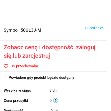
LG Electronics
Symbol:
50UL3J-M
Zobacz cenę i dostępność, zaloguj
się lub zarejestruj
Do przechowalni
Powiadom gdy produkt będzie dostępny
Wysyłka w ciągu
3 dni
Cena przesyłki
0
Dostępność
0
szt.