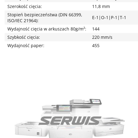
Szerokość cięcia:
11,8 mm
Stopień bezpieczeństwa (DIN 66399,
E-1|O-1|P-1|T-1
ISO/IEC 21964):
Wydajność cięcia w arkuszach 80g/m²:
144
Szybkość cięcia:
220 mm/s
Wydajność paper:
455