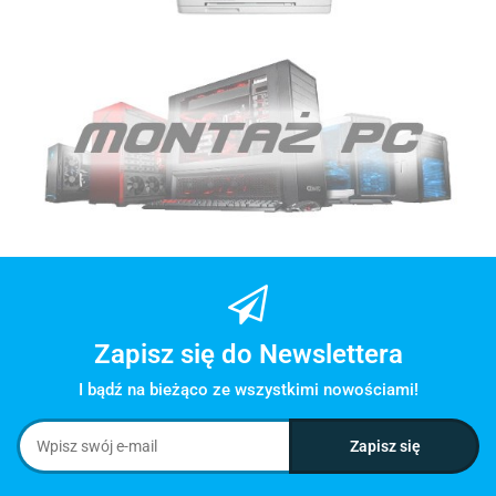
Zapisz się do Newslettera
I bądź na bieżąco ze wszystkimi nowościami!