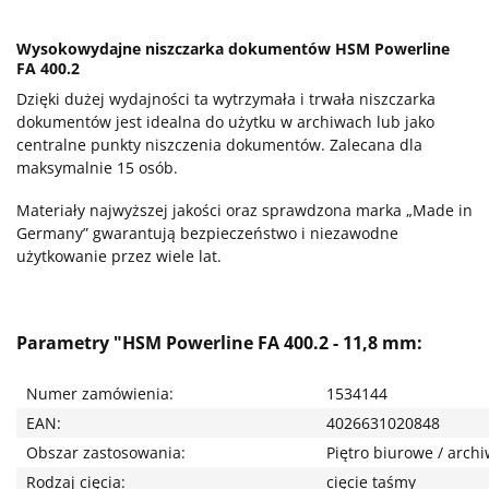
Wysokowydajne niszczarka dokumentów HSM Powerline
FA 400.2
Dzięki dużej wydajności ta wytrzymała i trwała niszczarka
dokumentów jest idealna do użytku w archiwach lub jako
centralne punkty niszczenia dokumentów. Zalecana dla
maksymalnie 15 osób.
Materiały najwyższej jakości oraz sprawdzona marka „Made in
Germany” gwarantują bezpieczeństwo i niezawodne
użytkowanie przez wiele lat.
Parametry "HSM Powerline FA 400.2 - 11,8 mm:
Numer zamówienia:
1534144
EAN:
4026631020848
Obszar zastosowania:
Piętro biurowe / arc
Rodzaj cięcia:
cięcie taśmy