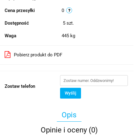
Cena przesyłki
0
Dostępność
5
szt.
Waga
445 kg
Pobierz produkt do PDF
Zostaw telefon
Wyślij
Opis
Opinie i oceny (0)