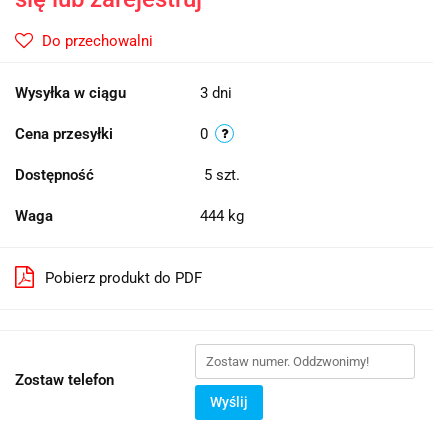
Do przechowalni
Wysyłka w ciągu
3 dni
Cena przesyłki
0
Dostępność
5
szt.
Waga
444 kg
Pobierz produkt do PDF
Zostaw telefon
Wyślij