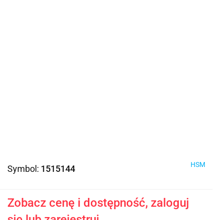
HSM
Symbol:
1515144
Zobacz cenę i dostępność, zaloguj
się lub zarejestruj