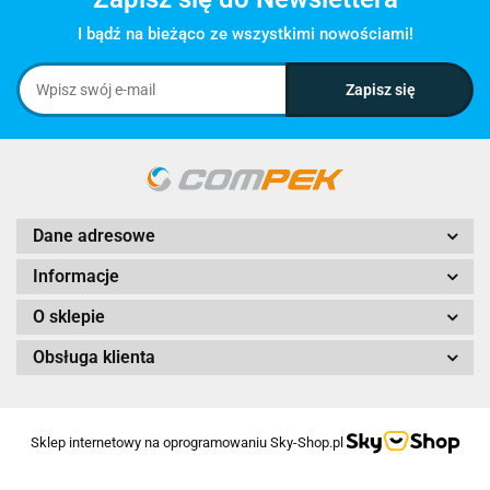
I bądź na bieżąco ze wszystkimi nowościami!
Dane adresowe
Informacje
O sklepie
Obsługa klienta
Sklep internetowy na oprogramowaniu Sky-Shop.pl