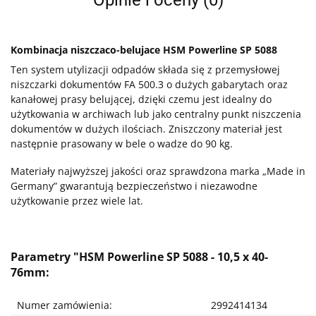
Opinie i oceny (0)
Kombinacja niszczaco-belujace HSM Powerline SP 5088
Ten system utylizacji odpadów składa się z przemysłowej
niszczarki dokumentów FA 500.3 o dużych gabarytach oraz
kanałowej prasy belującej, dzięki czemu jest idealny do
użytkowania w archiwach lub jako centralny punkt niszczenia
dokumentów w dużych ilościach. Zniszczony materiał jest
następnie prasowany w bele o wadze do 90 kg.
Materiały najwyższej jakości oraz sprawdzona marka „Made in
Germany” gwarantują bezpieczeństwo i niezawodne
użytkowanie przez wiele lat.
Parametry "HSM Powerline SP 5088 - 10,5 x 40-
76mm:
Numer zamówienia:
2992414134