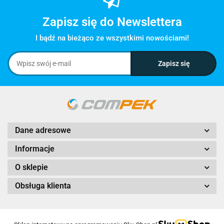
Zapisz się do Newslettera
I bądź na bieżąco ze wszystkimi nowościami!
Dane adresowe
Informacje
O sklepie
Obsługa klienta