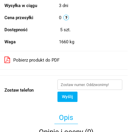
Wysyłka w ciągu
3 dni
Cena przesyłki
0
Dostępność
5
szt.
Waga
1660 kg
Pobierz produkt do PDF
Zostaw telefon
Wyślij
Opis