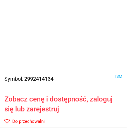
HSM
Symbol:
2992414134
Zobacz cenę i dostępność, zaloguj
się lub zarejestruj
Do przechowalni