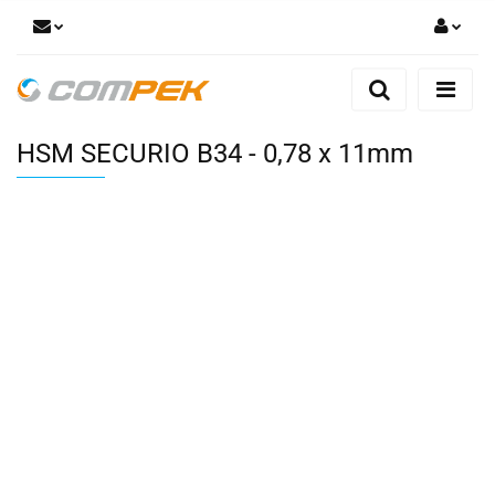
Zaloguj się
Zarejestruj się
HSM SECURIO B34 - 0,78 x 11mm
Dodaj zgłoszenie
Zgody cookies