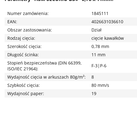
Numer zamówienia:
1845111
EAN:
4026631036610
Obszar zastosowania:
Dział
Rodzaj cięcia:
cięcie kawałków
Szerokość cięcia:
0,78 mm
Długość ścinka:
11 mm
Stopień bezpieczeństwa (DIN 66399,
F-3|P-6
ISO/IEC 21964):
Wydajność cięcia w arkuszach 80g/m²:
8
Szybkość cięcia:
80 mm/s
Wydajność paper:
19