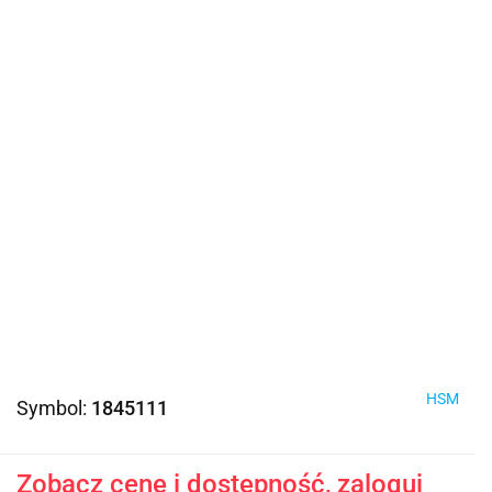
HSM
Symbol:
1845111
Zobacz cenę i dostępność, zaloguj