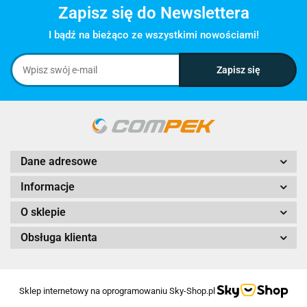
Zapisz się do Newslettera
I bądź na bieżąco ze wszystkimi nowościami!
Dane adresowe
Informacje
O sklepie
Obsługa klienta
Sklep internetowy na oprogramowaniu Sky-Shop.pl