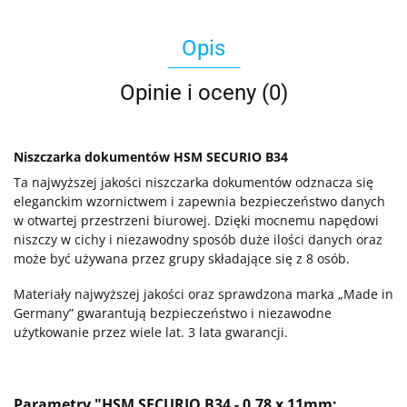
Opis
Opinie i oceny (0)
Niszczarka dokumentów HSM SECURIO B34
Ta najwyższej jakości niszczarka dokumentów odznacza się
eleganckim wzornictwem i zapewnia bezpieczeństwo danych
w otwartej przestrzeni biurowej. Dzięki mocnemu napędowi
niszczy w cichy i niezawodny sposób duże ilości danych oraz
może być używana przez grupy składające się z 8 osób.
Materiały najwyższej jakości oraz sprawdzona marka „Made in
Germany” gwarantują bezpieczeństwo i niezawodne
użytkowanie przez wiele lat. 3 lata gwarancji.
Parametry "HSM SECURIO B34 - 0,78 x 11mm: