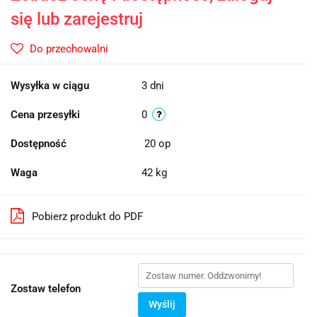
się lub zarejestruj
Do przechowalni
Wysyłka w ciągu
3 dni
Cena przesyłki
0
Dostępność
20
op
Waga
42 kg
Pobierz produkt do PDF
Zostaw telefon
Wyślij