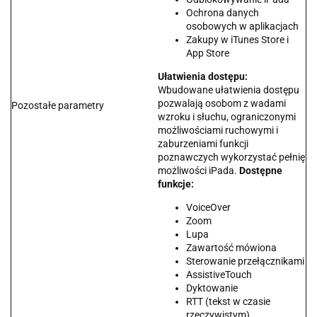
Ochrona danych
osobowych w aplikacjach
Zakupy w iTunes Store i
App Store
Ułatwienia dostępu:
Wbudowane ułatwienia dostępu
pozwalają osobom z wadami
Pozostałe parametry
wzroku i słuchu, ograniczonymi
możliwościami ruchowymi i
zaburzeniami funkcji
poznawczych wykorzystać pełnię
możliwości iPada.
Dostępne
funkcje:
VoiceOver
Zoom
Lupa
Zawartość mówiona
Sterowanie przełącznikami
AssistiveTouch
Dyktowanie
RTT (tekst w czasie
rzeczywistym)