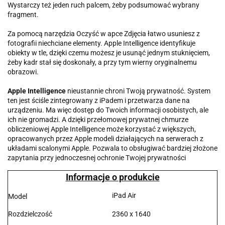
Wystarczy też jeden ruch palcem, żeby podsumować wybrany
fragment.
Za pomocą narzędzia Oczyść w apce Zdjęcia łatwo usuniesz z
fotografii niechciane elementy. Apple Intelligence identyfikuje
obiekty w tle, dzięki czemu możesz je usunąć jednym stuknięciem,
żeby kadr stał się doskonały, a przy tym wierny oryginalnemu
obrazowi.
Apple Intelligence
nieustannie chroni Twoją prywatność. System
ten jest ściśle zintegrowany z iPadem i przetwarza dane na
urządzeniu. Ma więc dostęp do Twoich informacji osobistych, ale
ich nie gromadzi. A dzięki przełomowej prywatnej chmurze
obliczeniowej Apple Intelligence może korzystać z większych,
opracowanych przez Apple modeli działających na serwerach z
układami scalonymi Apple. Pozwala to obsługiwać bardziej złożone
zapytania przy jednoczesnej ochronie Twojej prywatności
Informacje o produkcie
iPad Air
Model
Rozdzielczość
2360 x 1640