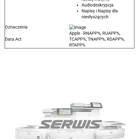
Audiodeskrypcja
Napisy i Napisy dla
niesłyszących
Oznaczenia
Apple - RNAPP%, RUAPP%,
Data Act
TCAPP%, TNAPP%, RDAPP%,
RTAPP%