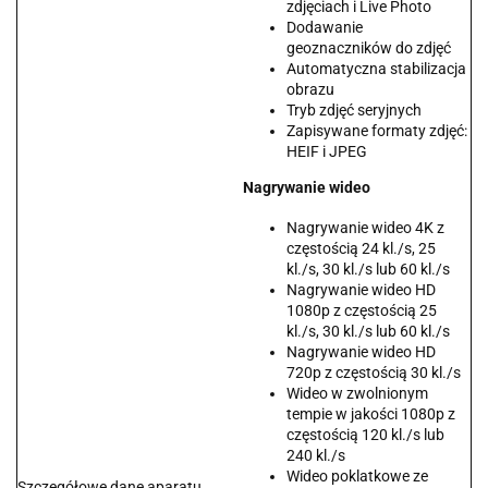
zdjęciach i Live Photo
Dodawanie
geoznaczników do zdjęć
Automatyczna stabilizacja
obrazu
Tryb zdjęć seryjnych
Zapisywane formaty zdjęć:
HEIF i JPEG
Nagrywanie wideo
Nagrywanie wideo 4K z
częstością 24 kl./s, 25
kl./s, 30 kl./s lub 60 kl./s
Nagrywanie wideo HD
1080p z częstością 25
kl./s, 30 kl./s lub 60 kl./s
Nagrywanie wideo HD
720p z częstością 30 kl./s
Wideo w zwolnionym
tempie w jakości 1080p z
częstością 120 kl./s lub
240 kl./s
Wideo poklatkowe ze
Szczegółowe dane aparatu