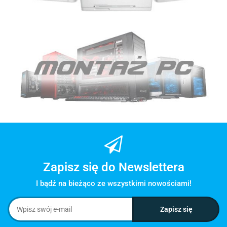
Zapisz się do Newslettera
I bądź na bieżąco ze wszystkimi nowościami!