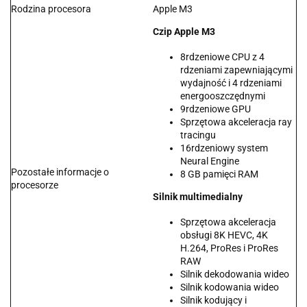
Rodzina procesora
Apple M3
Czip Apple M3
8rdzeniowe CPU z 4
rdzeniami zapewniającymi
wydajność i 4 rdzeniami
energooszczędnymi
9rdzeniowe GPU
Sprzętowa akceleracja ray
tracingu
16rdzeniowy system
Neural Engine
Pozostałe informacje o
8 GB pamięci RAM
procesorze
Silnik multimedialny
Sprzętowa akceleracja
obsługi 8K HEVC, 4K
H.264, ProRes i ProRes
RAW
Silnik dekodowania wideo
Silnik kodowania wideo
Silnik kodujący i