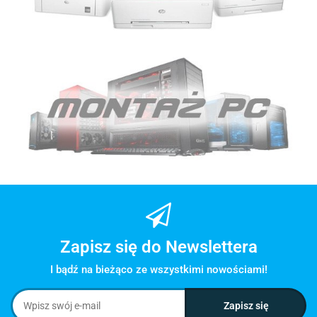
Zapisz się do Newslettera
I bądź na bieżąco ze wszystkimi nowościami!