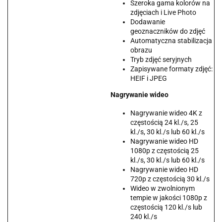
Szeroka gama kolorów na
zdjęciach i Live Photo
Dodawanie
geoznaczników do zdjęć
Automatyczna stabilizacja
obrazu
Tryb zdjęć seryjnych
Zapisywane formaty zdjęć:
HEIF i JPEG
Nagrywanie wideo
Nagrywanie wideo 4K z
częstością 24 kl./s, 25
kl./s, 30 kl./s lub 60 kl./s
Nagrywanie wideo HD
1080p z częstością 25
kl./s, 30 kl./s lub 60 kl./s
Nagrywanie wideo HD
720p z częstością 30 kl./s
Wideo w zwolnionym
tempie w jakości 1080p z
częstością 120 kl./s lub
240 kl./s