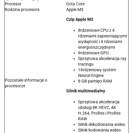
Procesor
Octa Core
Rodzina procesora
Apple M3
Czip Apple M3
8rdzeniowe CPU z 4
rdzeniami zapewniającymi
wydajność i 4 rdzeniami
energooszczędnymi
9rdzeniowe GPU
Sprzętowa akceleracja ray
tracingu
16rdzeniowy system
Neural Engine
Pozostałe informacje o
8 GB pamięci RAM
procesorze
Silnik multimedialny
Sprzętowa akceleracja
obsługi 8K HEVC, 4K
H.264, ProRes i ProRes
RAW
Silnik dekodowania wideo
Silnik kodowania wideo