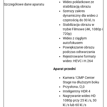
Wideo poklatkowe ze
Szczegółowe dane aparatu
stabilizacją obrazu
Szerszy zakres
dynamiczny dla wideo z
częstością do 30 kl./s
Stabilizacja obrazu w
trybie Filmowe (4K, 1080p i
720p)
Wideo z ciągłym
autofokusem
Powiększanie obrazu
podczas odtwarzania
Rejestrowane formaty
wideo: HEVC i H.264
Aparat przedni
Kamera 12MP Center
Stage na dłuższym boku
Przysłona /2,0
Inteligentny HDR 4
Nagrywanie wideo HD
1080p przy 25 kl./s, 30
kl./s lub 60 kl./s