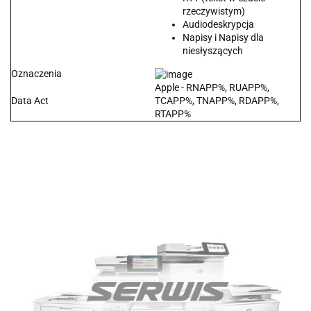
rzeczywistym)
Audiodeskrypcja
Napisy i Napisy dla
niesłyszących
Oznaczenia
Apple - RNAPP%, RUAPP%,
Data Act
TCAPP%, TNAPP%, RDAPP%,
RTAPP%