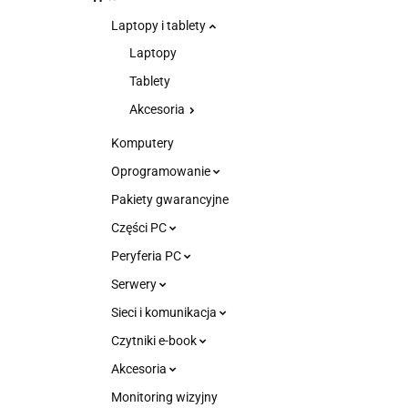
Laptopy i tablety
Laptopy
Tablety
Akcesoria
Komputery
Oprogramowanie
Pakiety gwarancyjne
Części PC
Peryferia PC
Serwery
Sieci i komunikacja
Czytniki e-book
Akcesoria
Monitoring wizyjny