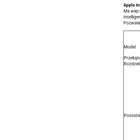
Apple In
Ma więc 
Intellig
Pozwala 
Model
Przekąt
Rozdzie
Pozosta