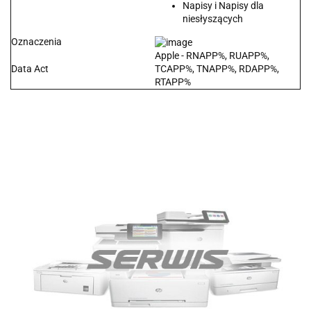
Napisy i Napisy dla
niesłyszących
Oznaczenia
Apple - RNAPP%, RUAPP%,
Data Act
TCAPP%, TNAPP%, RDAPP%,
RTAPP%