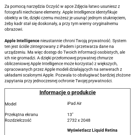
Za pomocą narzędzia Oczyść w apce Zdjęcia łatwo usuniesz z
fotografii niechciane elementy. Apple Intelligence identyfikuje
obiekty w tle, dzięki czemu możesz je usunąć jednym stuknięciem,
żeby kadr stał się doskonały, a przy tym wierny oryginalnemu
obrazowi.
Apple Intelligence
nieustannie chroni Twoją prywatność. System
ten jest ściśle zintegrowany z iPadem i przetwarza dane na
urządzeniu. Ma więc dostęp do Twoich informacji osobistych, ale
ich nie gromadzi. A dzięki przełomowej prywatnej chmurze
obliczeniowej Apple Intelligence może korzystać z większych,
opracowanych przez Apple modeli działających na serwerach z
układami scalonymi Apple. Pozwala to obsługiwać bardziej złożone
zapytania przy jednoczesnej ochronie Twojej prywatności.
Informacje o produkcie
iPad Air
Model
Przekątna ekranu
13"
Rozdzielczość
2732 x 2048
Wyświetlacz Liquid Retina