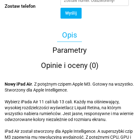
Zostaw telefon
Wyślij
Opis
Parametry
Opinie i oceny (0)
Nowy iPad Air
. Z potężnym czipem Apple M3. Gotowy na wszystko.
Stworzony dla Apple Intelligence.
Wybierz iPada Air 11 cali lub 13 cali. Każdy ma olśniewający,
wysokiej rozdzielczości wyświetlacz Liquid Retina, na którym
wszystko nabiera rumieńców. Jest jasne, responsywne i ma wiernie
odwzorowane kolory niezależnie od rozmiaru ekranu.
iPad Air został stworzony dla Apple Intelligence. A superszybki czip
M3 zapewnia mu rewolucyjną wydajność. Z potężnymi CPU, GPU i