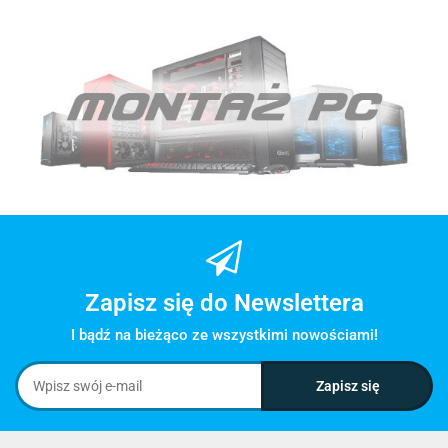
Zapisz się do Newslettera
I bądź na bieżąco ze wszystkimi nowościami!