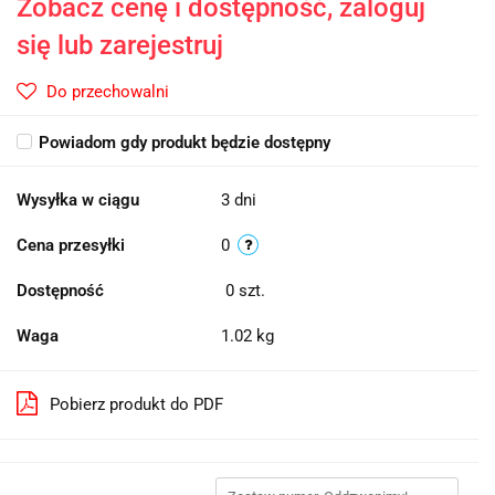
Zobacz cenę i dostępność, zaloguj
się lub zarejestruj
Do przechowalni
Powiadom gdy produkt będzie dostępny
Wysyłka w ciągu
3 dni
Cena przesyłki
0
Dostępność
0
szt.
Waga
1.02 kg
Pobierz produkt do PDF