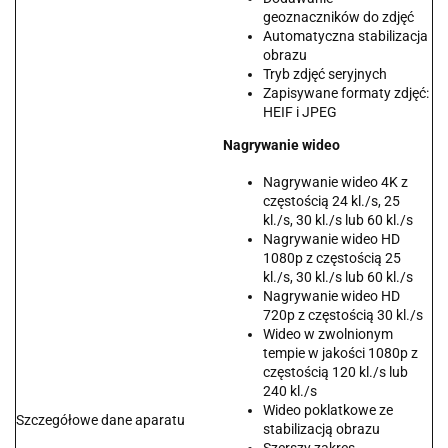
geoznaczników do zdjęć
Automatyczna stabilizacja
obrazu
Tryb zdjęć seryjnych
Zapisywane formaty zdjęć:
HEIF i JPEG
Nagrywanie wideo
Nagrywanie wideo 4K z
częstością 24 kl./s, 25
kl./s, 30 kl./s lub 60 kl./s
Nagrywanie wideo HD
1080p z częstością 25
kl./s, 30 kl./s lub 60 kl./s
Nagrywanie wideo HD
720p z częstością 30 kl./s
Wideo w zwolnionym
tempie w jakości 1080p z
częstością 120 kl./s lub
240 kl./s
Wideo poklatkowe ze
Szczegółowe dane aparatu
stabilizacją obrazu