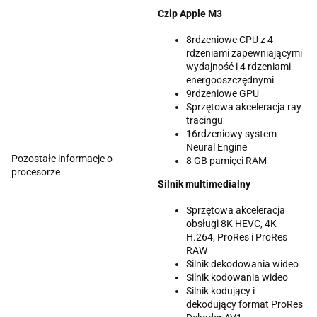
Czip Apple M3
8rdzeniowe CPU z 4
rdzeniami zapewniającymi
wydajność i 4 rdzeniami
energooszczędnymi
9rdzeniowe GPU
Sprzętowa akceleracja ray
tracingu
16rdzeniowy system
Neural Engine
Pozostałe informacje o
8 GB pamięci RAM
procesorze
Silnik multimedialny
Sprzętowa akceleracja
obsługi 8K HEVC, 4K
H.264, ProRes i ProRes
RAW
Silnik dekodowania wideo
Silnik kodowania wideo
Silnik kodujący i
dekodujący format ProRes