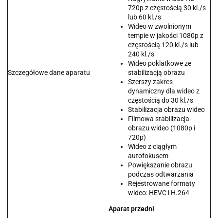
720p z częstością 30 kl./s
lub 60 kl./s
Wideo w zwolnionym
tempie w jakości 1080p z
częstością 120 kl./s lub
240 kl./s
Wideo poklatkowe ze
Szczegółowe dane aparatu
stabilizacją obrazu
Szerszy zakres
dynamiczny dla wideo z
częstością do 30 kl./s
Stabilizacja obrazu wideo
Filmowa stabilizacja
obrazu wideo (1080p i
720p)
Wideo z ciągłym
autofokusem
Powiększanie obrazu
podczas odtwarzania
Rejestrowane formaty
wideo: HEVC i H.264
Aparat przedni