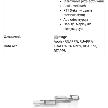
Sterowanie przełącznikami
AssistiveTouch
RTT (tekst w czasie
rzeczywistym)
Audiodeskrypcja
Napisy i Napisy dla
niesłyszących
Oznaczenia
Apple - RNAPP%, RUAPP%,
Data Act
TCAPP%, TNAPP%, RDAPP%,
RTAPP%