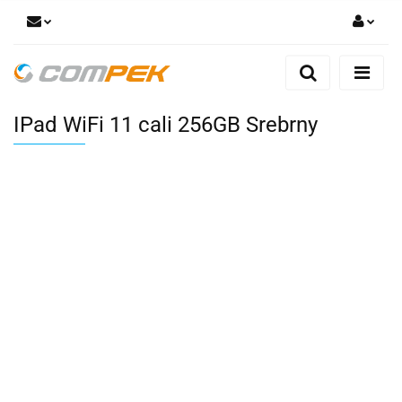
Zaloguj się
Zarejestruj się
IPad WiFi 11 cali 256GB Srebrny
Dodaj zgłoszenie
Zgody cookies