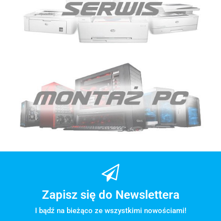
Zapisz się do Newslettera
I bądź na bieżąco ze wszystkimi nowościami!