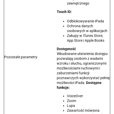
zewnętrznego
Touch ID:
Odblokowywanie iPada
Ochrona danych
osobowych w aplikacjach
Zakupy w iTunes Store,
App Store i Apple Books
Dostępność
Wbudowane ułatwienia dostępu
Pozostałe parametry
pozwalają osobom z wadami
wzroku i słuchu, ograniczonymi
możliwościami ruchowymi i
zaburzeniami funkcji
poznawczych wykorzystać pełnię
możliwości iPada.
Dostępne
funkcje:
VoiceOver
Zoom
Lupa
Zawartość mówiona