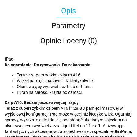
Opis
Parametry
Opinie i oceny (0)
iPad
Do ogarniania. Do rysowania. Do zakochania.
Teraz z superszybkim czipem A16.
Więcej pamięci masowej niż kiedykolwiek.
Olśniewający wyświetlacz Liquid Retina.
Ekran na całość. Frajda po całości.
Czip A16. Będzie jeszcze więcej frajdy.
Teraz z superszybkim czipem A16 i 128 GB pamięci masowej w
wyjściowej konfiguracji iPad może więcej niż kiedykolwiek. Ogarniaj
sprawy, wyrażaj siebie i daj się pochłonąć ulubionym zajęciom na
olśniewającym wyświetlaczu Liquid Retina 11 cali1. A używając
fantastycznych akcesoriów zaprojektowanych specjalnie dla iPada,