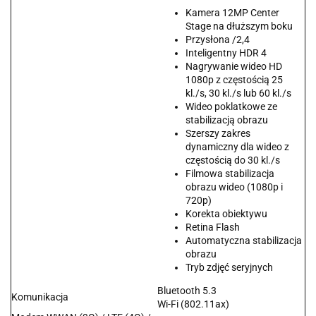
Kamera 12MP Center
Stage na dłuższym boku
Przysłona /2,4
Inteligentny HDR 4
Nagrywanie wideo HD
1080p z częstością 25
kl./s, 30 kl./s lub 60 kl./s
Wideo poklatkowe ze
stabilizacją obrazu
Szerszy zakres
dynamiczny dla wideo z
częstością do 30 kl./s
Filmowa stabilizacja
obrazu wideo (1080p i
720p)
Korekta obiektywu
Retina Flash
Automatyczna stabilizacja
obrazu
Tryb zdjęć seryjnych
Bluetooth 5.3
Komunikacja
Wi-Fi (802.11ax)