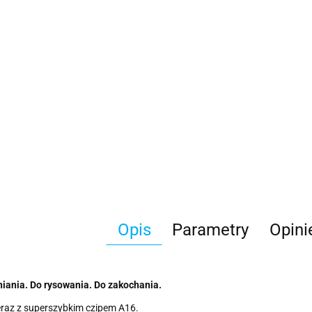
Opis
Parametry
Opini
iania. Do rysowania. Do zakochania.
raz z superszybkim czipem A16.