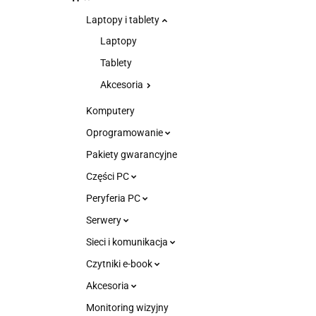
Laptopy i tablety
Laptopy
Tablety
Akcesoria
Komputery
Oprogramowanie
Pakiety gwarancyjne
Części PC
Peryferia PC
Serwery
Sieci i komunikacja
Czytniki e-book
Akcesoria
Monitoring wizyjny