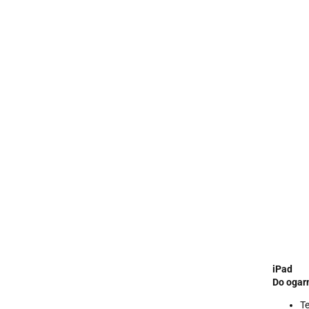
iPad
Do ogarn
Te