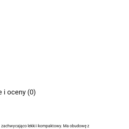
e i oceny (0)
est zachwycająco lekki i kompaktowy. Ma obudowę z