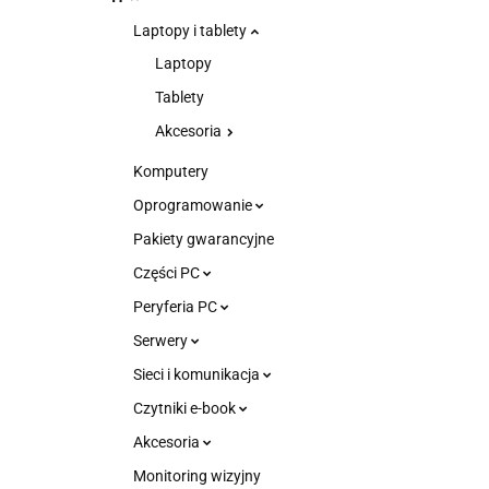
Laptopy i tablety
Laptopy
Tablety
Akcesoria
Komputery
Oprogramowanie
Pakiety gwarancyjne
Części PC
Peryferia PC
Serwery
Sieci i komunikacja
Czytniki e-book
Akcesoria
Monitoring wizyjny