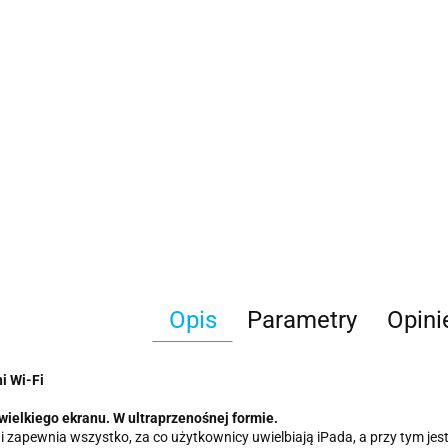
Opis
Parametry
Opini
i Wi-Fi
wielkiego ekranu. W ultraprzenośnej formie.
i zapewnia wszystko, za co użytkownicy uwielbiają iPada, a przy tym j