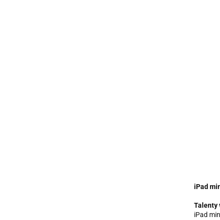
iPad min
Talenty 
iPad min