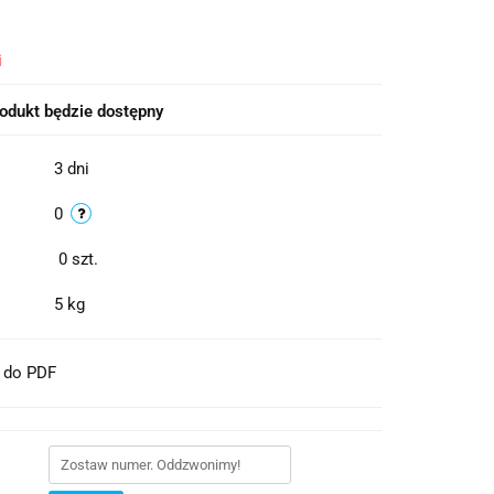
i
odukt będzie dostępny
3 dni
0
0
szt.
5 kg
t do PDF