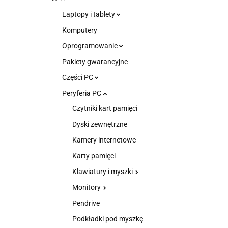
Laptopy i tablety
Komputery
Oprogramowanie
Pakiety gwarancyjne
Części PC
Peryferia PC
Czytniki kart pamięci
Dyski zewnętrzne
Kamery internetowe
Karty pamięci
Klawiatury i myszki
Monitory
Pendrive
Podkładki pod myszkę