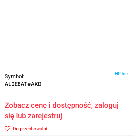
HP Inc.
Symbol:
AL0E8AT#AKD
Zobacz cenę i dostępność, zaloguj
się lub zarejestruj
Do przechowalni