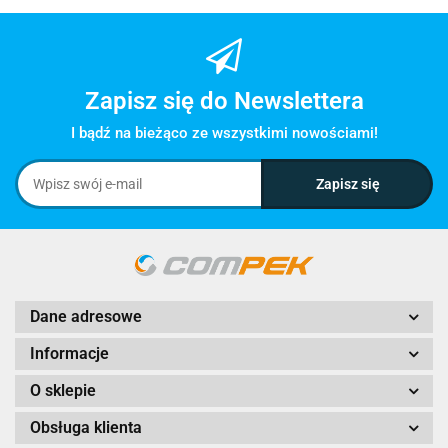
Zapisz się do Newslettera
I bądź na bieżąco ze wszystkimi nowościami!
Dane adresowe
Informacje
O sklepie
Obsługa klienta