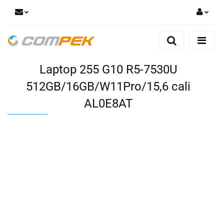
Zaloguj się
Zarejestruj się
Laptop 255 G10 R5-7530U
Dodaj zgłoszenie
Zgody cookies
512GB/16GB/W11Pro/15,6 cali
AL0E8AT