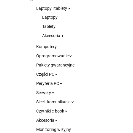
Laptopy i tablety
Laptopy
Tablety
Akcesoria
Komputery
Oprogramowanie
Pakiety gwarancyjne
Części PC
Peryferia PC
Serwery
Sieci i komunikacja
Czytniki e-book
Akcesoria
Monitoring wizyjny