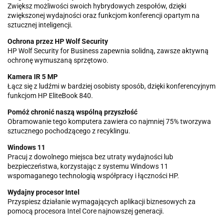
Zwiększ możliwości swoich hybrydowych zespołów, dzięki
zwiększonej wydajności oraz funkcjom konferencji opartym na
sztucznej inteligencji.
Ochrona przez HP Wolf Security
HP Wolf Security for Business zapewnia solidną, zawsze aktywną
ochronę wymuszaną sprzętowo.
Kamera IR 5 MP
Łącz się z ludźmi w bardziej osobisty sposób, dzięki konferencyjnym
funkcjom HP EliteBook 840.
Pomóż chronić naszą wspólną przyszłość
Obramowanie tego komputera zawiera co najmniej 75% tworzywa
sztucznego pochodzącego z recyklingu.
Windows 11
Pracuj z dowolnego miejsca bez utraty wydajności lub
bezpieczeństwa, korzystając z systemu Windows 11
wspomaganego technologią współpracy i łączności HP.
Wydajny procesor Intel
Przyspiesz działanie wymagających aplikacji biznesowych za
pomocą procesora Intel Core najnowszej generacji.