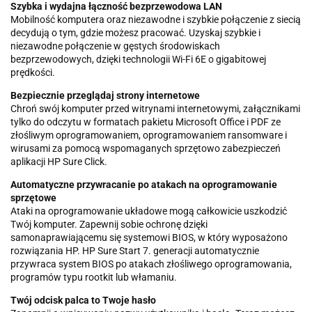
Szybka i wydajna łączność bezprzewodowa LAN
Mobilność komputera oraz niezawodne i szybkie połączenie z siecią
decydują o tym, gdzie możesz pracować. Uzyskaj szybkie i
niezawodne połączenie w gęstych środowiskach
bezprzewodowych, dzięki technologii Wi-Fi 6E o gigabitowej
prędkości.
Bezpiecznie przeglądaj strony internetowe
Chroń swój komputer przed witrynami internetowymi, załącznikami
tylko do odczytu w formatach pakietu Microsoft Office i PDF ze
złośliwym oprogramowaniem, oprogramowaniem ransomware i
wirusami za pomocą wspomaganych sprzętowo zabezpieczeń
aplikacji HP Sure Click.
Automatyczne przywracanie po atakach na oprogramowanie
sprzętowe
Ataki na oprogramowanie układowe mogą całkowicie uszkodzić
Twój komputer. Zapewnij sobie ochronę dzięki
samonaprawiającemu się systemowi BIOS, w który wyposażono
rozwiązania HP. HP Sure Start 7. generacji automatycznie
przywraca system BIOS po atakach złośliwego oprogramowania,
programów typu rootkit lub włamaniu.
Twój odcisk palca to Twoje hasło