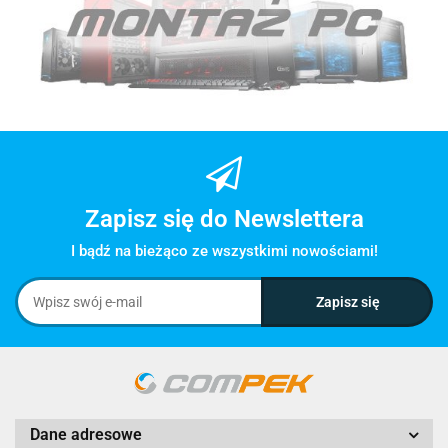
Zapisz się do Newslettera
I bądź na bieżąco ze wszystkimi nowościami!
Dane adresowe