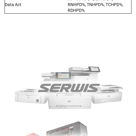
Data Act
RNHPD%, TNHPD%, TCHPD%,
RDHPD%