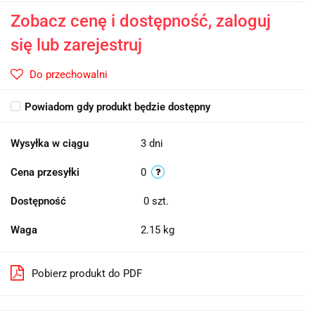
Zobacz cenę i dostępność, zaloguj
się lub zarejestruj
Do przechowalni
Powiadom gdy produkt będzie dostępny
Wysyłka w ciągu
3 dni
Cena przesyłki
0
Dostępność
0
szt.
Waga
2.15 kg
Pobierz produkt do PDF