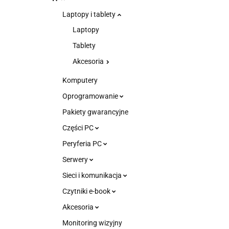
Laptopy i tablety
Laptopy
Tablety
Akcesoria
Komputery
Oprogramowanie
Pakiety gwarancyjne
Części PC
Peryferia PC
Serwery
Sieci i komunikacja
Czytniki e-book
Akcesoria
Monitoring wizyjny