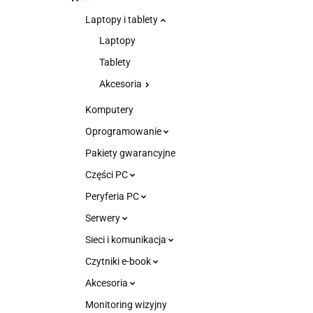
Laptopy i tablety
Laptopy
Tablety
Akcesoria
Komputery
Oprogramowanie
Pakiety gwarancyjne
Części PC
Peryferia PC
Serwery
Sieci i komunikacja
Czytniki e-book
Akcesoria
Monitoring wizyjny