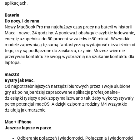
aplikacjach.
Bateria
Do nocy. I do rana.
Nowy MacBook Pro ma najdłuższy czas pracy na baterii w historii
Maca - nawet 24 godziny. A ponieważ obsługuje szybkie ładowanie,
energię uzupełnisz do 50 procent w zaledwie 30 minut. Wszystkie
modele zapewniają tę samą fantastyczną wydajność niezależnie od
tego, czy są podłączone do zasilacza, czy nie. Możesz więc nie
przerywać kontaktu ze swoją wyobraźnią na szukanie kontaktu dla
laptopa.
macOS
Bystry jak Mac.
Od najpotrzebniejszych narzędzi biurowych przez Twoje ulubione
gry aż po najbardziej zapracowane aplikacje profesjonalne -
dziesiątki tysięcy apek zoptymalizowano tak, żeby wykorzystywały
pełen potencjał macOS. A dzięki czipom z rodziny M4 wszystkie
działają jak marzenie.
Mac + iPhone
Jeszcze lepsze w parze.
Odbieranie połączeń i wiadomości. Połączenia i wiadomości