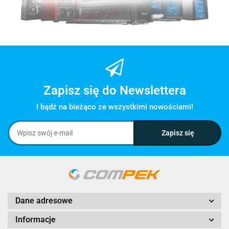
Zapisz się do Newslettera
I bądź na bieżąco ze wszystkimi nowościami!
Dane adresowe
Informacje