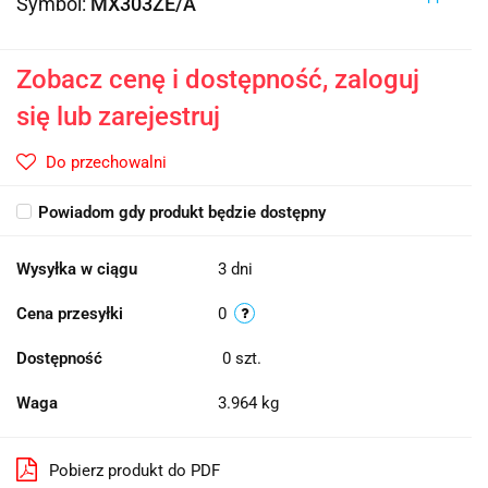
Symbol:
MX303ZE/A
Zobacz cenę i dostępność, zaloguj
się lub zarejestruj
Do przechowalni
Powiadom gdy produkt będzie dostępny
Wysyłka w ciągu
3 dni
Cena przesyłki
0
Dostępność
0
szt.
Waga
3.964 kg
Pobierz produkt do PDF