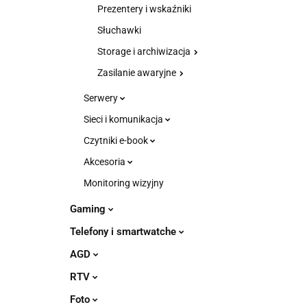
Prezentery i wskaźniki
Słuchawki
Storage i archiwizacja
Zasilanie awaryjne
Serwery
Sieci i komunikacja
Czytniki e-book
Akcesoria
Monitoring wizyjny
Gaming
Telefony i smartwatche
AGD
RTV
Foto