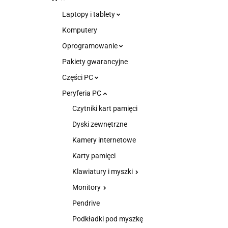
Laptopy i tablety
Komputery
Oprogramowanie
Pakiety gwarancyjne
Części PC
Peryferia PC
Czytniki kart pamięci
Dyski zewnętrzne
Kamery internetowe
Karty pamięci
Klawiatury i myszki
Monitory
Pendrive
Podkładki pod myszkę