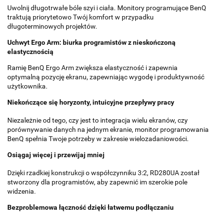
Uwolnij długotrwałe bóle szyi i ciała. Monitory programujące BenQ
traktują priorytetowo Twój komfort w przypadku
długoterminowych projektów.
Uchwyt Ergo Arm: biurka programistów z nieskończoną
elastycznością
Ramię BenQ Ergo Arm zwiększa elastyczność i zapewnia
optymalną pozycję ekranu, zapewniając wygodę i produktywność
użytkownika.
Niekończące się horyzonty, intuicyjne przepływy pracy
Niezależnie od tego, czy jest to integracja wielu ekranów, czy
porównywanie danych na jednym ekranie, monitor programowania
BenQ spełnia Twoje potrzeby w zakresie wielozadaniowości.
Osiągaj więcej i przewijaj mniej
Dzięki rzadkiej konstrukcji o współczynniku 3:2, RD280UA został
stworzony dla programistów, aby zapewnić im szerokie pole
widzenia.
Bezproblemowa łączność dzięki łatwemu podłączaniu