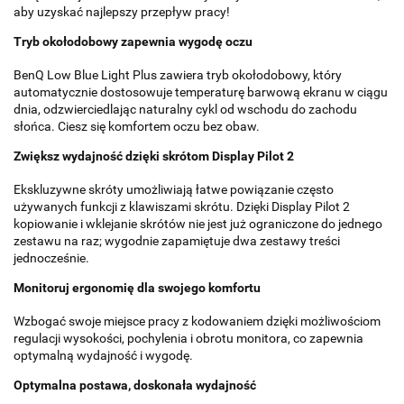
aby uzyskać najlepszy przepływ pracy!
Tryb okołodobowy zapewnia wygodę oczu
BenQ Low Blue Light Plus zawiera tryb okołodobowy, który
automatycznie dostosowuje temperaturę barwową ekranu w ciągu
dnia, odzwierciedlając naturalny cykl od wschodu do zachodu
słońca. Ciesz się komfortem oczu bez obaw.
Zwiększ wydajność dzięki skrótom Display Pilot 2
Ekskluzywne skróty umożliwiają łatwe powiązanie często
używanych funkcji z klawiszami skrótu. Dzięki Display Pilot 2
kopiowanie i wklejanie skrótów nie jest już ograniczone do jednego
zestawu na raz; wygodnie zapamiętuje dwa zestawy treści
jednocześnie.
Monitoruj ergonomię dla swojego komfortu
Wzbogać swoje miejsce pracy z kodowaniem dzięki możliwościom
regulacji wysokości, pochylenia i obrotu monitora, co zapewnia
optymalną wydajność i wygodę.
Optymalna postawa, doskonała wydajność