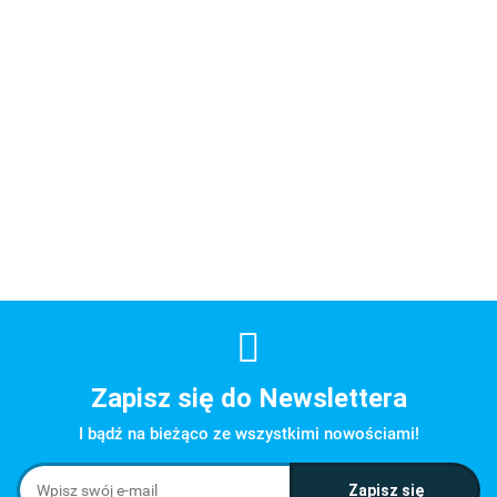
Zapisz się do Newslettera
I bądź na bieżąco ze wszystkimi nowościami!