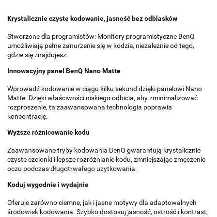
Krystalicznie czyste kodowanie, jasność bez odblasków
Stworzone dla programistów: Monitory programistyczne BenQ
umożliwiają pełne zanurzenie się w kodzie, niezależnie od tego,
gdzie się znajdujesz.
Innowacyjny panel BenQ Nano Matte
Wprowadź kodowanie w ciągu kilku sekund dzięki panelowi Nano
Matte. Dzięki właściwości niskiego odbicia, aby zminimalizować
rozproszenie, ta zaawansowana technologia poprawia
koncentrację.
Wyższe różnicowanie kodu
Zaawansowane tryby kodowania BenQ gwarantują krystalicznie
czyste czcionki i lepsze rozróżnianie kodu, zmniejszając zmęczenie
oczu podczas długotrwałego użytkowania.
Koduj wygodnie i wydajnie
Oferuje zarówno ciemne, jak i jasne motywy dla adaptowalnych
środowisk kodowania. Szybko dostosuj jasność, ostrość i kontrast,