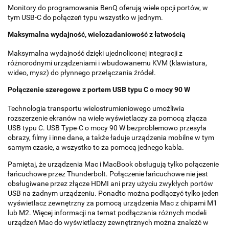
Monitory do programowania BenQ oferują wiele opcji portów, w
tym USB-C do połączeń typu wszystko w jednym.
Maksymalna wydajność, wielozadaniowość z łatwością
Maksymalna wydajność dzięki ujednoliconej integracji z
różnorodnymi urządzeniami i wbudowanemu KVM (klawiatura,
wideo, mysz) do płynnego przełączania źródeł.
Połączenie szeregowe z portem USB typu C o mocy 90 W
Technologia transportu wielostrumieniowego umożliwia
rozszerzenie ekranów na wiele wyświetlaczy za pomocą złącza
USB typu C. USB Type-C o mocy 90 W bezproblemowo przesyła
obrazy, filmy i inne dane, a także ładuje urządzenia mobilne w tym
samym czasie, a wszystko to za pomocą jednego kabla.
Pamiętaj, że urządzenia Mac i MacBook obsługują tylko połączenie
łańcuchowe przez Thunderbolt. Połączenie łańcuchowe nie jest
obsługiwane przez złącze HDMI ani przy użyciu zwykłych portów
USB na żadnym urządzeniu. Ponadto można podłączyć tylko jeden
wyświetlacz zewnętrzny za pomocą urządzenia Mac z chipami M1
lub M2. Więcej informacji na temat podłączania różnych modeli
urządzeń Mac do wyświetlaczy zewnętrznych można znaleźć w