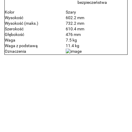
bezpieczeństwa
Kolor
Szary
Wysokość
602.2 mm
Wysokość (maks.)
732.2 mm
Szerokość
610.4 mm
Głębokość
476 mm
Waga
7.5 kg
Waga z podstawą
11.4 kg
Oznaczenia