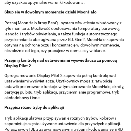
aby uzyskać optymalne warunki kodowania.
Skup się w dowolnym momencie dzięki MoonHalo
Poznaj MoonHalo firmy BenQ - system oświetlenia wbudowany z
tyłu monitora. Możliwość dostosowania temperatury barwowej,
jasności i trybów oświetlenia, a także funkcja automatycznego
przyciemniania obsługiwana przez B.I. Gen2, MoonHalo zapewnia
optymalną ochronę oczu i koncentrację w dowolnym momencie,
niezależnie od tego, czy pracujesz w domu, czy w biurze.
Przejmij kontrolę nad ustawieniami wyświetlacza za pomocą
Display Pilot 2
Oprogramowanie Display Pilot 2 zapewnia pełną kontrolę nad
ustawieniami wyświetlacza. Użytkownicy mogą z łatwością
ustawić preferowane funkcje, w tym sterowanie MoonHalo, skróty,
partycję pulpitu, tryb aplikacji, przyciemnianie programowe, tryb
okołodobowy i inne.
Przypisz różne tryby do aplikacji
Tryb aplikacji ułatwia przypisywanie różnych trybów kolorów i
zapamiętuje często używane ustawienia dla przyszłych aplikacji.
Połącz swoje IDE z zaawansowanymi trybami kodowania serii RD,