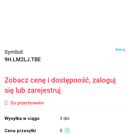
Benq
Symbol:
9H.LM2LJ.TBE
Zobacz cenę i dostępność, zaloguj
się lub zarejestruj
Do przechowalni
Wysyłka w ciągu
3 dni
Cena przesyłki
0