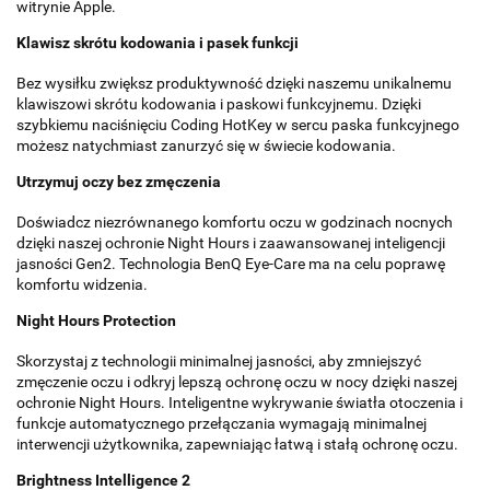
witrynie Apple.
Klawisz skrótu kodowania i pasek funkcji
Bez wysiłku zwiększ produktywność dzięki naszemu unikalnemu
klawiszowi skrótu kodowania i paskowi funkcyjnemu. Dzięki
szybkiemu naciśnięciu Coding HotKey w sercu paska funkcyjnego
możesz natychmiast zanurzyć się w świecie kodowania.
Utrzymuj oczy bez zmęczenia
Doświadcz niezrównanego komfortu oczu w godzinach nocnych
dzięki naszej ochronie Night Hours i zaawansowanej inteligencji
jasności Gen2. Technologia BenQ Eye-Care ma na celu poprawę
komfortu widzenia.
Night Hours Protection
Skorzystaj z technologii minimalnej jasności, aby zmniejszyć
zmęczenie oczu i odkryj lepszą ochronę oczu w nocy dzięki naszej
ochronie Night Hours. Inteligentne wykrywanie światła otoczenia i
funkcje automatycznego przełączania wymagają minimalnej
interwencji użytkownika, zapewniając łatwą i stałą ochronę oczu.
Brightness Intelligence 2