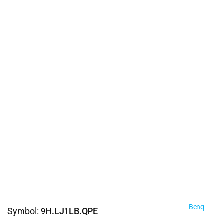
Benq
Symbol:
9H.LJ1LB.QPE