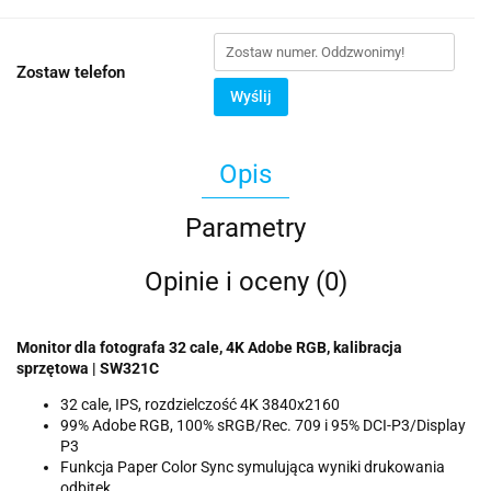
Zostaw telefon
Wyślij
Opis
Parametry
Opinie i oceny (0)
Monitor dla fotografa 32 cale, 4K Adobe RGB, kalibracja
sprzętowa | SW321C
32 cale, IPS, rozdzielczość 4K 3840x2160
99% Adobe RGB, 100% sRGB/Rec. 709 i 95% DCI-P3/Display
P3
Funkcja Paper Color Sync symulująca wyniki drukowania
odbitek