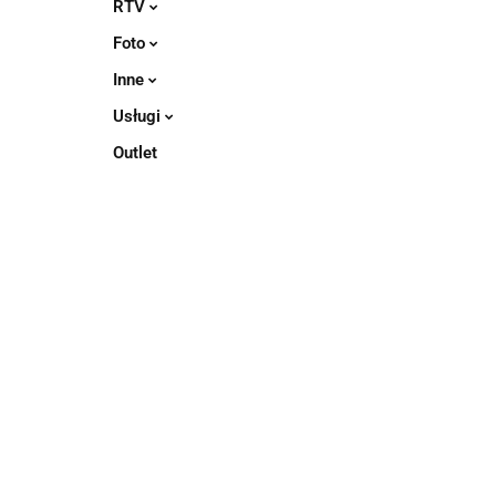
RTV
Foto
Inne
Usługi
Outlet