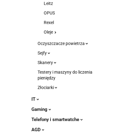
Leitz
OPUS
Rexel
Oleje
Oczyszczacze powietrza
Sejfy
Skanery
Testery i maszyny do liczenia
pieniędzy
Złociarki
IT
Gaming
Telefony i smartwatche
AGD