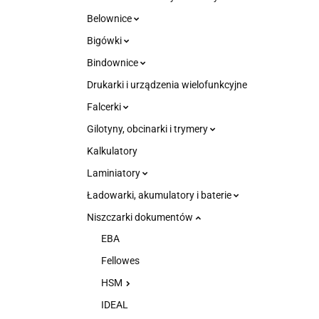
Belownice
Bigówki
Bindownice
Drukarki i urządzenia wielofunkcyjne
Falcerki
Gilotyny, obcinarki i trymery
Kalkulatory
Laminiatory
Ładowarki, akumulatory i baterie
Niszczarki dokumentów
EBA
Fellowes
HSM
IDEAL