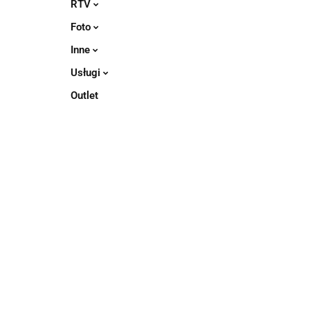
RTV
Foto
Inne
Usługi
Outlet