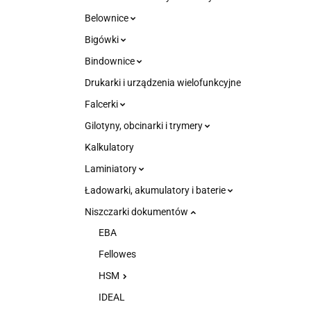
Belownice
Bigówki
Bindownice
Drukarki i urządzenia wielofunkcyjne
Falcerki
Gilotyny, obcinarki i trymery
Kalkulatory
Laminiatory
Ładowarki, akumulatory i baterie
Niszczarki dokumentów
EBA
Fellowes
HSM
IDEAL