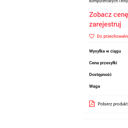
komputerowych i inn
Zobacz cenę 
zarejestruj
Do przechowaln
Wysyłka w ciągu
Cena przesyłki
Dostępność
Waga
Pobierz produk