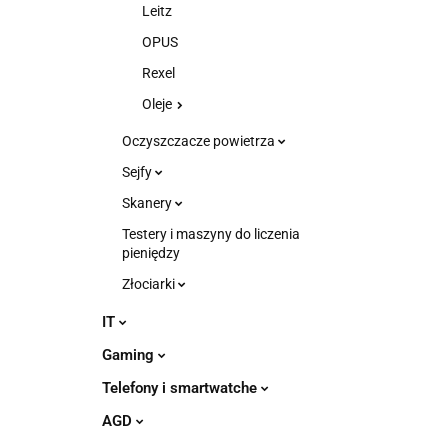
Leitz
OPUS
Rexel
Oleje
Oczyszczacze powietrza
Sejfy
Skanery
Testery i maszyny do liczenia
pieniędzy
Złociarki
IT
Gaming
Telefony i smartwatche
AGD