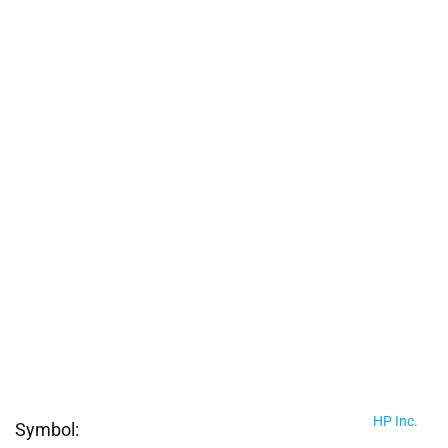
HP Inc.
Symbol: