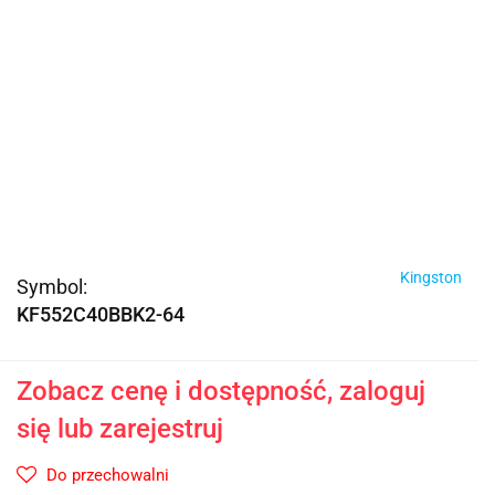
Kingston
Symbol:
KF552C40BBK2-64
Zobacz cenę i dostępność, zaloguj
się lub zarejestruj
Do przechowalni