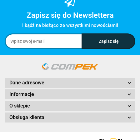
Zapisz się do Newslettera
I bądź na bieżąco ze wszystkimi nowościami!
Dane adresowe
Informacje
O sklepie
Obsługa klienta