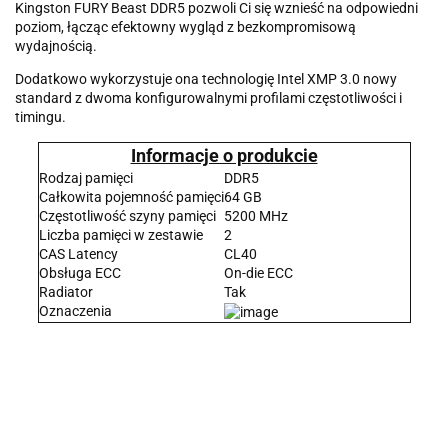
Kingston FURY Beast DDR5 pozwoli Ci się wznieść na odpowiedni
poziom, łącząc efektowny wygląd z bezkompromisową
wydajnością.
Dodatkowo wykorzystuje ona technologię Intel XMP 3.0 nowy
standard z dwoma konfigurowalnymi profilami częstotliwości i
timingu.
Informacje o produkcie
Rodzaj pamięci
DDR5
Całkowita pojemność pamięci
64 GB
Częstotliwość szyny pamięci
5200 MHz
Liczba pamięci w zestawie
2
CAS Latency
CL40
Obsługa ECC
On-die ECC
Radiator
Tak
Oznaczenia