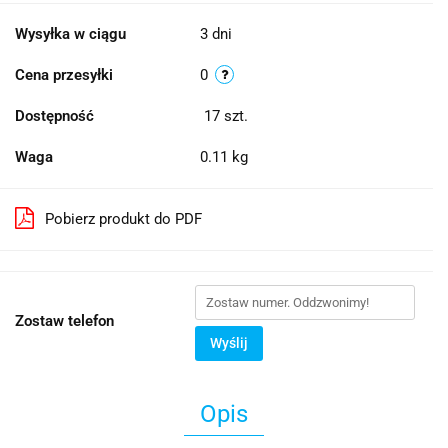
Wysyłka w ciągu
3 dni
Cena przesyłki
0
Dostępność
17
szt.
Waga
0.11 kg
Pobierz produkt do PDF
Zostaw telefon
Wyślij
Opis