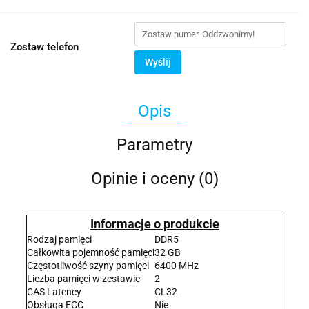
Zostaw telefon
Wyślij
Opis
Parametry
Opinie i oceny (0)
Informacje o produkcie
Rodzaj pamięci
DDR5
Całkowita pojemność pamięci
32 GB
Częstotliwość szyny pamięci
6400 MHz
Liczba pamięci w zestawie
2
CAS Latency
CL32
Obsługa ECC
Nie