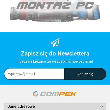
Zapisz się do Newslettera
I bądź na bieżąco ze wszystkimi nowościami!
Dane adresowe