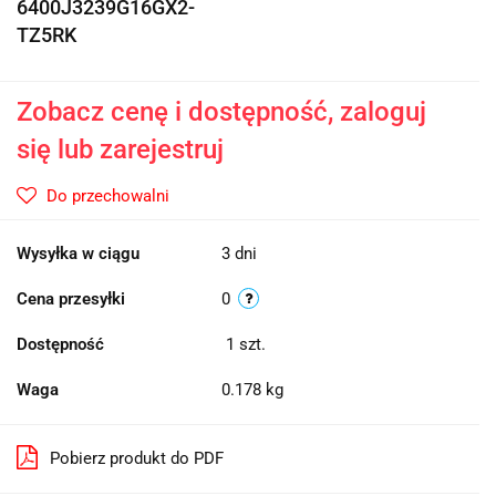
6400J3239G16GX2-
TZ5RK
Zobacz cenę i dostępność, zaloguj
się lub zarejestruj
Do przechowalni
Wysyłka w ciągu
3 dni
Cena przesyłki
0
Dostępność
1
szt.
Waga
0.178 kg
Pobierz produkt do PDF